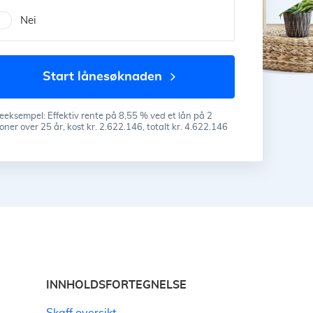
Nei
start lånesøknaden
eeksempel: Effektiv rente på 8,55 % ved et lån på 2
ioner over 25 år, kost kr. 2.622.146, totalt kr. 4.622.146
INNHOLDSFORTEGNELSE