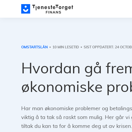
OMSTARTSLÅN
10 MIN LESETID
SIST OPPDATERT: 24 OCTOB
Hvordan gå fre
økonomiske pro
Har man økonomiske problemer og betalings
viktig å ta tak så raskt som mulig. Her går vi
tiltak du kan ta for å komme deg ut av krisen