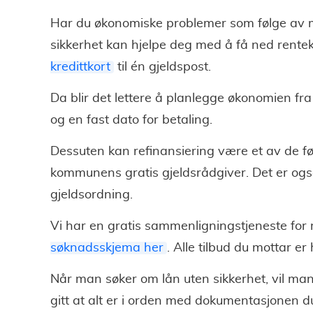
Har du økonomiske problemer som følge av my
sikkerhet kan hjelpe deg med å få ned ren
kredittkort
til én gjeldspost.
Da blir det lettere å planlegge økonomien fra
og en fast dato for betaling.
Dessuten kan refinansiering være et av de før
kommunens gratis gjeldsrådgiver. Det er ogs
gjeldsordning.
Vi har en gratis sammenligningstjeneste for 
søknadsskjema her
. Alle tilbud du mottar er 
Når man søker om lån uten sikkerhet, vil man
gitt at alt er i orden med dokumentasjonen d