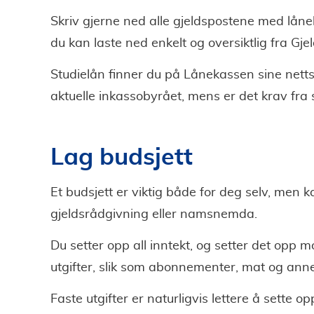
Skriv gjerne ned alle gjeldspostene med lån
du kan laste ned enkelt og oversiktlig fra Gjel
Studielån finner du på Lånekassen sine nett
aktuelle inkassobyrået, mens er det krav fra 
Lag budsjett
Et budsjett er viktig både for deg selv, men 
gjeldsrådgivning eller namsnemda.
Du setter opp all inntekt, og setter det opp m
utgifter, slik som abonnementer, mat og anne
Faste utgifter er naturligvis lettere å sette 