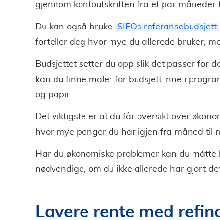
gjennom kontoutskriften fra et par måneder ti
Du kan også bruke
SIFOs referansebudsjett
forteller deg hvor mye du allerede bruker, me
Budsjettet setter du opp slik det passer for d
kan du finne maler for budsjett inne i prog
og papir.
Det viktigste er at du får oversikt over økon
hvor mye penger du har igjen fra måned til
Har du økonomiske problemer kan du måtte be
nødvendige, om du ikke allerede har gjort det
Lavere rente med refina