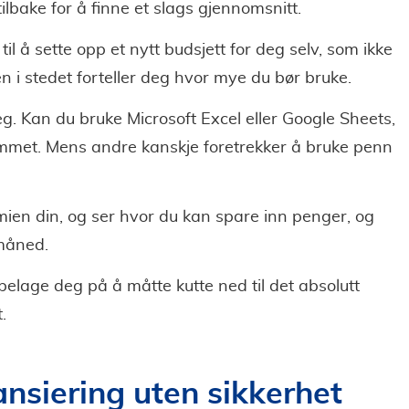
lbake for å finne et slags gjennomsnitt.
til å sette opp et nytt budsjett for deg selv, som ikke
n i stedet forteller deg hvor mye du bør bruke.
eg. Kan du bruke Microsoft Excel eller Google Sheets,
rammet. Mens andre kanskje foretrekker å bruke penn
omien din, og ser hvor du kan spare inn penger, og
 måned.
lage deg på å måtte kutte ned til det absolutt
.
nsiering uten sikkerhet