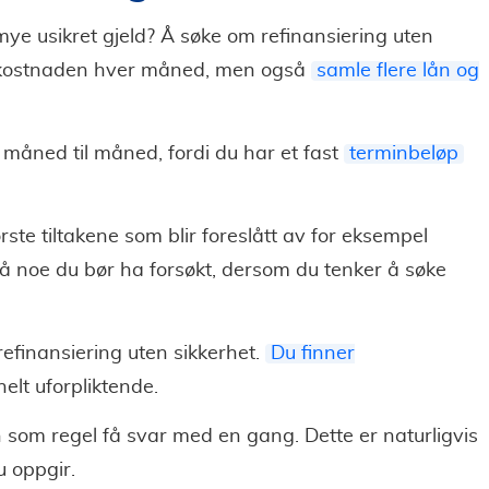
e usikret gjeld? Å søke om refinansiering uten
tekostnaden hver måned, men også
samle flere lån og
 måned til måned, fordi du har et fast
terminbeløp
ste tiltakene som blir foreslått av for eksempel
å noe du bør ha forsøkt, dersom du tenker å søke
refinansiering uten sikkerhet.
Du finner
helt uforpliktende.
 som regel få svar med en gang. Dette er naturligvis
u oppgir.