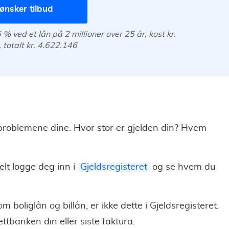
ønsker tilbud
% ved et lån på 2 millioner over 25 år, kost kr.
 totalt kr. 4.622.146
 problemene dine. Hvor stor er gjelden din? Hvem
lt logge deg inn i
Gjeldsregisteret
og se hvem du
m boliglån og billån, er ikke dette i Gjeldsregisteret.
tbanken din eller siste faktura.