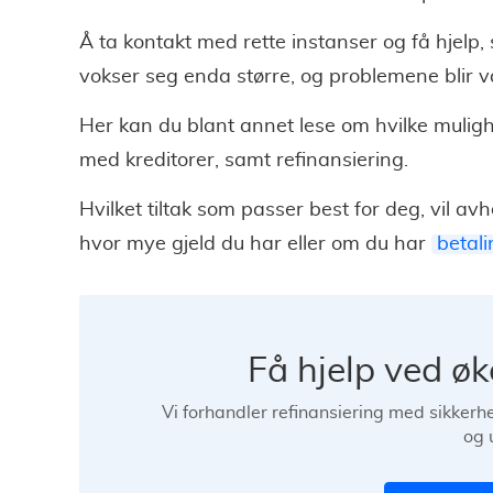
Å ta kontakt med rette instanser og få hjelp, 
vokser seg enda større, og problemene blir v
Her kan du blant annet lese om hvilke muligh
med kreditorer, samt refinansiering.
Hvilket tiltak som passer best for deg, vil a
hvor mye gjeld du har eller om du har
betal
Få hjelp ved ø
Vi forhandler refinansiering med sikkerhe
og 