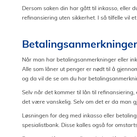
Dersom saken din har gått til inkasso, eller d
refinansiering uten sikkerhet. I så tilfelle vi
Betalingsanmerkninger 
Når man har betalingsanmerkninger eller inkas
Alle som låner ut penger er nødt til å gjenn
og da vil de se om du har betalingsanmerknin
Selv når det kommer til lån til refinansiering
det være vanskelig. Selv om det er da man g
Løsningen for deg med inkasso eller betaling
spesialistbank. Disse kalles også for omstar