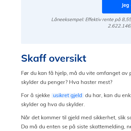
Jeg 
Låneeksempel: Effektiv rente på 8,55 
2.622.146,
Skaff oversikt
Før du kan få hjelp, må du vite omfanget av
skylder du penger? Hva haster mest?
For å sjekke
usikret gjeld
du har, kan du enke
skylder og hva du skylder.
Når det kommer til gjeld med sikkerhet, slik so
Da må du enten se på siste skattemelding, net