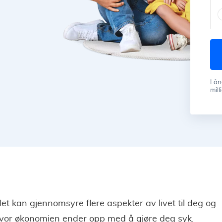
Lån
mill
et kan gjennomsyre flere aspekter av livet til deg og
hvor økonomien ender opp med å gjøre deg syk.