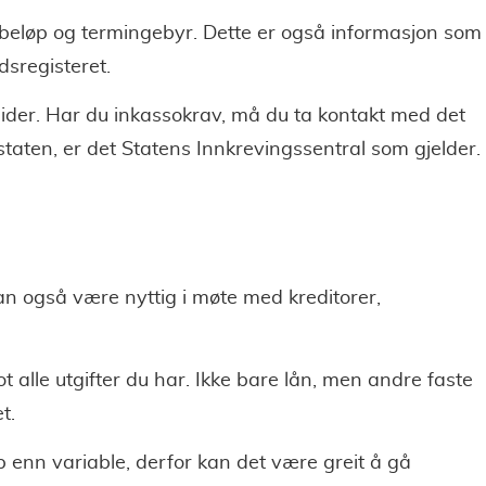
ebeløp og termingebyr. Dette er også informasjon som
dsregisteret.
sider. Har du inkassokrav, må du ta kontakt med det
staten, er det Statens Innkrevingssentral som gjelder.
kan også være nyttig i møte med kreditorer,
ot alle utgifter du har. Ikke bare lån, men andre faste
t.
opp enn variable, derfor kan det være greit å gå