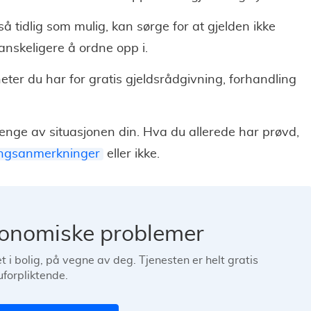
så tidlig som mulig, kan sørge for at gjelden ikke
anskeligere å ordne opp i.
eter du har for gratis gjeldsrådgivning, forhandling
vhenge av situasjonen din. Hva du allerede har prøvd,
ingsanmerkninger
eller ikke.
konomiske problemer
t i bolig, på vegne av deg. Tjenesten er helt gratis
uforpliktende.