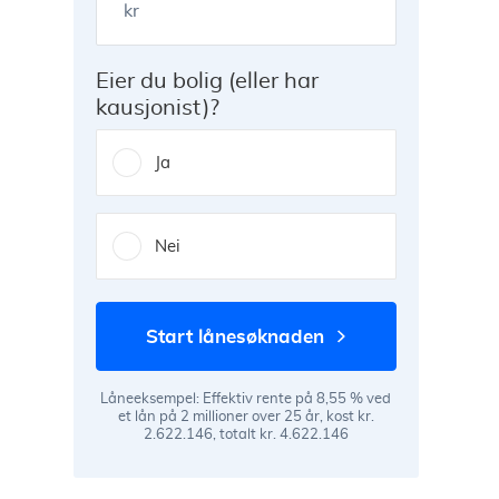
kr
Eier du bolig (eller har
kausjonist)?
Ja
Nei
start lånesøknaden
Låneeksempel: Effektiv rente på 8,55 % ved
et lån på 2 millioner over 25 år, kost kr.
2.622.146, totalt kr. 4.622.146