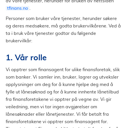
av våre tjenester, herunder for bruken av nettsiden
tfinans.no
.
Personer som bruker våre tjenester, herunder søkere
og deres medsøkere, må godta brukervilkårene. Ved å
ta i bruk våre tjenester godtar du følgende
brukervilkår:
1. Vår rolle
Vi opptrer som finansagent for ulike finansforetak, slik
som banker. Vi samler inn, bruker, lagrer og utveksler
opplysninger om deg for å kunne hjelpe deg med å
fylle ut lånesøknad og for å kunne innhente lånetilbud
fra finansforetakene vi opptrer på vegne av. Vi gir
veiledning, men vi tar ingen avgjørelser om
lånesøknader eller lånetjenester. Vi får betalt fra
finansforetakene vi opptrer som finansagent for.