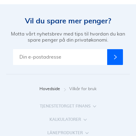
Vil du spare mer penger?
Motta vårt nyhetsbrev med tips til hvordan du kan
spare penger på din privatøkonomi.
Hovedside
Vilkår for bruk
TJENESTETORGET FINANS
KALKULATORER
LÅNEPRODUKTER