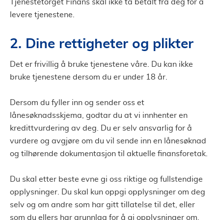
Tjenestetorget Finans skal ikke ta betalt fra deg for å
levere tjenestene.
2. Dine rettigheter og plikter
Det er frivillig å bruke tjenestene våre. Du kan ikke
bruke tjenestene dersom du er under 18 år.
Dersom du fyller inn og sender oss et
lånesøknadsskjema, godtar du at vi innhenter en
kredittvurdering av deg. Du er selv ansvarlig for å
vurdere og avgjøre om du vil sende inn en lånesøknad
og tilhørende dokumentasjon til aktuelle finansforetak.
Du skal etter beste evne gi oss riktige og fullstendige
opplysninger. Du skal kun oppgi opplysninger om deg
selv og om andre som har gitt tillatelse til det, eller
som du ellers har grunnlag for å gi opplysninger om.