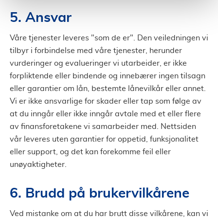
5. Ansvar
Våre tjenester leveres "som de er". Den veiledningen vi
tilbyr i forbindelse med våre tjenester, herunder
vurderinger og evalueringer vi utarbeider, er ikke
forpliktende eller bindende og innebærer ingen tilsagn
eller garantier om lån, bestemte lånevilkår eller annet.
Vi er ikke ansvarlige for skader eller tap som følge av
at du inngår eller ikke inngår avtale med et eller flere
av finansforetakene vi samarbeider med. Nettsiden
vår leveres uten garantier for oppetid, funksjonalitet
eller support, og det kan forekomme feil eller
unøyaktigheter.
6. Brudd på brukervilkårene
Ved mistanke om at du har brutt disse vilkårene, kan vi