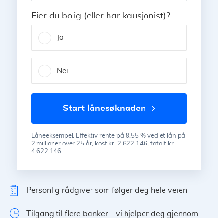
Eier du bolig (eller har kausjonist)?
Ja
Nei
start lånesøknaden
Låneeksempel: Effektiv rente på 8,55 % ved et lån på
2 millioner over 25 år, kost kr. 2.622.146, totalt kr.
4.622.146
Personlig rådgiver som følger deg hele veien
Tilgang til flere banker – vi hjelper deg gjennom