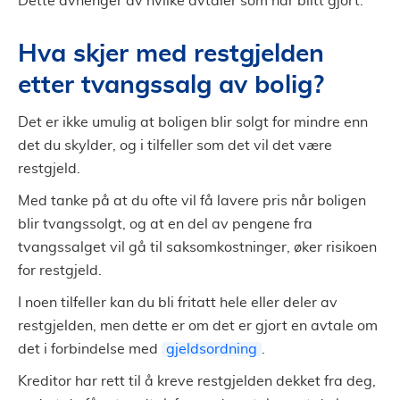
Dette avhenger av hvilke avtaler som har blitt gjort.
Hva skjer med restgjelden
etter tvangssalg av bolig?
Det er ikke umulig at boligen blir solgt for mindre enn
det du skylder, og i tilfeller som det vil det være
restgjeld.
Med tanke på at du ofte vil få lavere pris når boligen
blir tvangssolgt, og at en del av pengene fra
tvangssalget vil gå til saksomkostninger, øker risikoen
for restgjeld.
I noen tilfeller kan du bli fritatt hele eller deler av
restgjelden, men dette er om det er gjort en avtale om
det i forbindelse med
gjeldsordning
.
Kreditor har rett til å kreve restgjelden dekket fra deg,