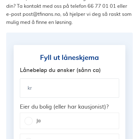
din? Ta kontakt med oss på telefon 66 77 01 01 eller
e-post
post@tfinans.no
, så hjelper vi deg så raskt som
mulig med å finne en løsning.
Fyll ut låneskjema
Lånebeløp du ønsker (sånn ca)
kr
Eier du bolig (eller har kausjonist)?
Ja