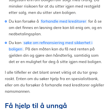
salgssum enn om boligen blir solgt med tvang. Da
minsker risikoen for at du sitter igjen med restgjeld
etter salg, men du sitter uten boligen.
Du kan forsøke å
forhandle med kreditorer
for å se
om det finnes en løsning dere kan bli enig om, og en
nedbetalingsplan.
Du kan
søke om refinansiering med sikkerhet i
boligen
. På den måten kan du få ned renten på
gjelden din og gjøre den håndterlig, samtidig som
det er en mulighet for deg å sitte igjen med boligen.
I alle tilfeller er det blant annet viktig at du tar grep
raskt. Enten om du søker hjelp fra en spesialistbank,
eller om du forsøker å forhandle med kreditorer og/eller
namsmannen.
Få hjelp til å unngå