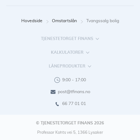
Hovedside
Omstartslån
Tvangssalg bolig
TJENESTETORGET FINANS
KALKULATORER
LÅNEPRODUKTER
9:00 - 17:00
post@tfinans.no
66 77 01 01
© TJENESTETORGET FINANS 2026
Professor Kohts vei 5, 1366 Lysaker