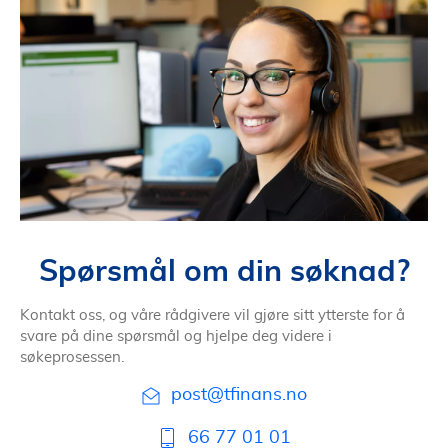
Spørsmål om din søknad?
Kontakt oss, og våre rådgivere vil gjøre sitt ytterste for å
svare på dine spørsmål og hjelpe deg videre i
søkeprosessen.
post@tfinans.no
66 77 01 01