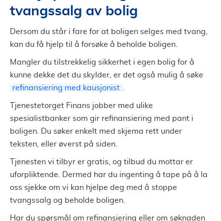
tvangssalg av bolig
Dersom du står i fare for at boligen selges med tvang,
kan du få hjelp til å forsøke å beholde boligen.
Mangler du tilstrekkelig sikkerhet i egen bolig for å
kunne dekke det du skylder, er det også mulig å søke
refinansiering med kausjonist
.
Tjenestetorget Finans jobber med ulike
spesialistbanker som gir refinansiering med pant i
boligen. Du søker enkelt med skjema rett under
teksten, eller øverst på siden.
Tjenesten vi tilbyr er gratis, og tilbud du mottar er
uforpliktende. Dermed har du ingenting å tape på å la
oss sjekke om vi kan hjelpe deg med å stoppe
tvangssalg og beholde boligen.
Har du spørsmål om refinansiering eller om søknaden