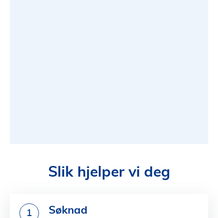
Slik hjelper vi deg
Søknad
1