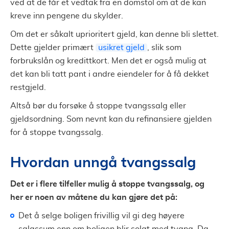
ved at de får et vedtak fra en domstol om at de kan
kreve inn pengene du skylder.
Om det er såkalt uprioritert gjeld, kan denne bli slettet.
Dette gjelder primært
usikret gjeld
, slik som
forbrukslån og kredittkort. Men det er også mulig at
det kan bli tatt pant i andre eiendeler for å få dekket
restgjeld.
Altså bør du forsøke å stoppe tvangssalg eller
gjeldsordning. Som nevnt kan du refinansiere gjelden
for å stoppe tvangssalg.
Hvordan unngå tvangssalg
Det er i flere tilfeller mulig å stoppe tvangssalg, og
her er noen av måtene du kan gjøre det på:
Det å selge boligen frivillig vil gi deg høyere