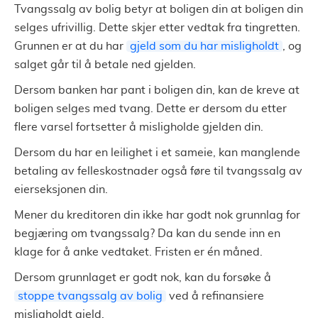
Tvangssalg av bolig betyr at boligen din at boligen din
selges ufrivillig. Dette skjer etter vedtak fra tingretten.
Grunnen er at du har
gjeld som du har misligholdt
, og
salget går til å betale ned gjelden.
Dersom banken har pant i boligen din, kan de kreve at
boligen selges med tvang. Dette er dersom du etter
flere varsel fortsetter å misligholde gjelden din.
Dersom du har en leilighet i et sameie, kan manglende
betaling av felleskostnader også føre til tvangssalg av
eierseksjonen din.
Mener du kreditoren din ikke har godt nok grunnlag for
begjæring om tvangssalg? Da kan du sende inn en
klage for å anke vedtaket. Fristen er én måned.
Dersom grunnlaget er godt nok, kan du forsøke å
stoppe tvangssalg av bolig
ved å refinansiere
misligholdt gjeld.