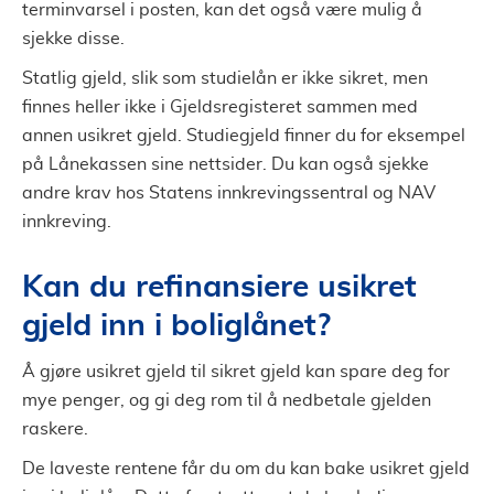
terminvarsel i posten, kan det også være mulig å
sjekke disse.
Statlig gjeld, slik som studielån er ikke sikret, men
finnes heller ikke i Gjeldsregisteret sammen med
annen usikret gjeld. Studiegjeld finner du for eksempel
på Lånekassen sine nettsider. Du kan også sjekke
andre krav hos Statens innkrevingssentral og NAV
innkreving.
Kan du refinansiere usikret
gjeld inn i boliglånet?
Å gjøre usikret gjeld til sikret gjeld kan spare deg for
mye penger, og gi deg rom til å nedbetale gjelden
raskere.
De laveste rentene får du om du kan bake usikret gjeld