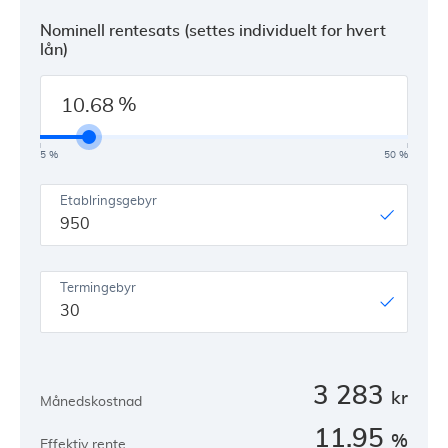
Nominell rentesats (settes individuelt for hvert
lån)
%
5 %
50 %
Etablringsgebyr
950
Termingebyr
30
3 283
kr
Månedskostnad
11.95
%
Effektiv rente