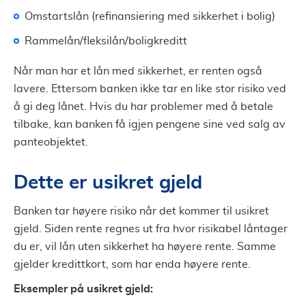
Omstartslån (refinansiering med sikkerhet i bolig)
Rammelån/fleksilån/boligkreditt
Når man har et lån med sikkerhet, er renten også
lavere. Ettersom banken ikke tar en like stor risiko ved
å gi deg lånet. Hvis du har problemer med å betale
tilbake, kan banken få igjen pengene sine ved salg av
panteobjektet.
Dette er usikret gjeld
Banken tar høyere risiko når det kommer til usikret
gjeld. Siden rente regnes ut fra hvor risikabel låntager
du er, vil lån uten sikkerhet ha høyere rente. Samme
gjelder kredittkort, som har enda høyere rente.
Eksempler på usikret gjeld: