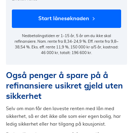
start lånesøknaden
Nedbetalingstiden er 1-15 år, 5 år om du ikke skal
refinansiere. Nom. rente fra 8,34-24,9 %. Eff. rente fra 9,8–
38,54 %. Eks. eff. rente 11,9 %, 150 000 kr o/5 år, kostnad:
46 000 kr, totalt: 196 600 kr.
Også penger å spare på å
refinansiere usikret gjeld uten
sikkerhet
Selv om man får den laveste renten med lån med
sikkerhet, så er det ikke alle som eier egen bolig, har
ledig sikkerhet eller har tilgang på kausjonist.