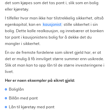
det som kjøpes som det tas pant i, slik som en bolig
eller kjøretøy.
I tilfeller hvor man ikke har tilstrekkelig sikkerhet, altså
egenkapital, kan en
kausjonist
stille sikkerhet i sin
bolig. Dette kalle realkausjon, og innebærer at banken
tar pant i kausjonistens bolig for å dekke det du
mangler i sikkerhet.
En av de fremste fordelene som sikret gjeld har, er at
det er mulig å få innvilget større summer enn usikrede.
Slik at man kan ta opp lån til de større investeringene i
livet.
Her er noen eksempler på sikret gjeld:
Boliglån
Billån med pant
Lån til kjøretøy med pant