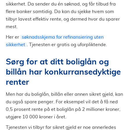
sikkerhet. Da sender du én søknad, og får tilbud fra
flere banker samtidig. Da kan du sjekke hvem som
tilbyr lavest effektiv rente, og dermed hvor du sparer
mest.
Her er
søknadsskjema for refinansiering uten
sikkerhet
. Tjenesten er gratis og uforpliktende.
Sørg for at ditt boliglån og
billån har konkurransedyktige
renter
Men har du boliglån, billån eller annen sikret gjeld, kan
du også spare penger. For eksempel vil det å få ned
0,5 prosent rente på et boliglån på 2 millioner kroner,
utgjøre 10 000 kroner i året.
Tjenesten vi tilbyr for sikret gjeld er noe annerledes