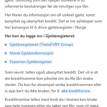
gjeld. Samtidig som det hjelper bankene å ta
informerte beslutninger før de innvilger nye lån.
Her finner du informasjon om all usikret gjeld, samt
benyttet og ubenyttet kreditt. Det er tre selskaper som
har konsesjon til å drive gjeldsregister i Norge.
Her kan du logge inn i Gjeldsregisteret:
Gjeldsregisteret (TietoEVRY Group)
Norsk Gjeldsinformasjon
Experian Gjeldsregister
Som nevnt, telles også ubenyttet kreditt. Det vil si at
din kredittramme kan påvirke om du får lån andre
steder. Du kan for eksempel senke kredittrammen eller
si opp kort du ikke bruker, for å
øke kredittscore
.
Kredittramme telles med fordi du i teorien kan bruke
opp hele rammen etter du søker om lån, som vil gjøre