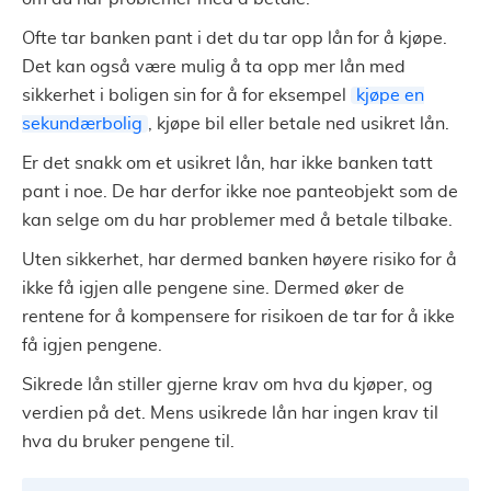
Ofte tar banken pant i det du tar opp lån for å kjøpe.
Det kan også være mulig å ta opp mer lån med
sikkerhet i boligen sin for å for eksempel
kjøpe en
sekundærbolig
, kjøpe bil eller betale ned usikret lån.
Er det snakk om et usikret lån, har ikke banken tatt
pant i noe. De har derfor ikke noe panteobjekt som de
kan selge om du har problemer med å betale tilbake.
Uten sikkerhet, har dermed banken høyere risiko for å
ikke få igjen alle pengene sine. Dermed øker de
rentene for å kompensere for risikoen de tar for å ikke
få igjen pengene.
Sikrede lån stiller gjerne krav om hva du kjøper, og
verdien på det. Mens usikrede lån har ingen krav til
hva du bruker pengene til.