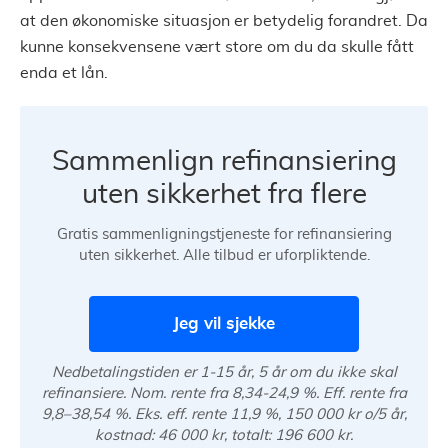
at den økonomiske situasjon er betydelig forandret. Da
kunne konsekvensene vært store om du da skulle fått
enda et lån.
Sammenlign refinansiering
uten sikkerhet fra flere
Gratis sammenligningstjeneste for refinansiering
uten sikkerhet. Alle tilbud er uforpliktende.
Jeg vil sjekke
Nedbetalingstiden er 1-15 år, 5 år om du ikke skal
refinansiere. Nom. rente fra 8,34-24,9 %. Eff. rente fra
9,8–38,54 %. Eks. eff. rente 11,9 %, 150 000 kr o/5 år,
kostnad: 46 000 kr, totalt: 196 600 kr.