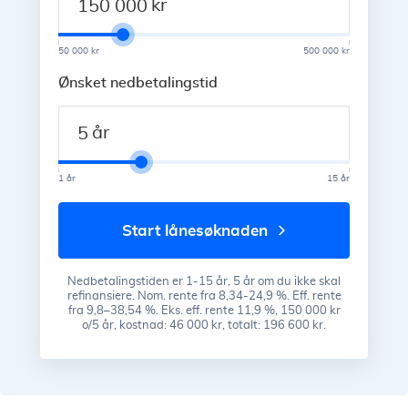
kr
50 000 kr
500 000 kr
Ønsket nedbetalingstid
år
1 år
15 år
start lånesøknaden
Nedbetalingstiden er 1-15 år, 5 år om du ikke skal
refinansiere. Nom. rente fra 8,34-24,9 %. Eff. rente
fra 9,8–38,54 %. Eks. eff. rente 11,9 %, 150 000 kr
o/5 år, kostnad: 46 000 kr, totalt: 196 600 kr.