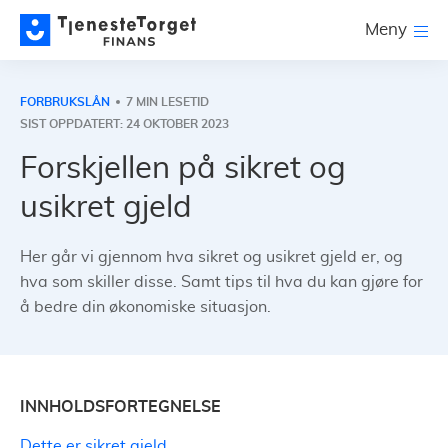
Meny
FORBRUKSLÅN
7 MIN LESETID
SIST OPPDATERT: 24 OKTOBER 2023
Forskjellen på sikret og
usikret gjeld
Her går vi gjennom hva sikret og usikret gjeld er, og
hva som skiller disse. Samt tips til hva du kan gjøre for
å bedre din økonomiske situasjon.
INNHOLDSFORTEGNELSE
Dette er sikret gjeld