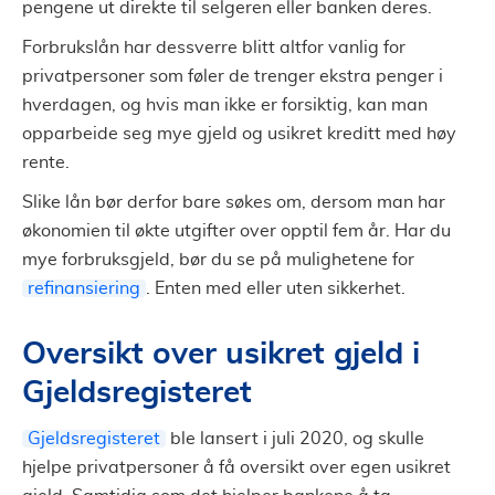
pengene ut direkte til selgeren eller banken deres.
Forbrukslån har dessverre blitt altfor vanlig for
privatpersoner som føler de trenger ekstra penger i
hverdagen, og hvis man ikke er forsiktig, kan man
opparbeide seg mye gjeld og usikret kreditt med høy
rente.
Slike lån bør derfor bare søkes om, dersom man har
økonomien til økte utgifter over opptil fem år. Har du
mye forbruksgjeld, bør du se på mulighetene for
refinansiering
. Enten med eller uten sikkerhet.
Oversikt over usikret gjeld i
Gjeldsregisteret
Gjeldsregisteret
ble lansert i juli 2020, og skulle
hjelpe privatpersoner å få oversikt over egen usikret