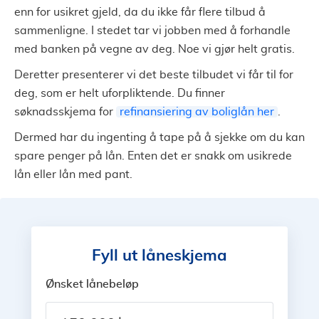
enn for usikret gjeld, da du ikke får flere tilbud å
sammenligne. I stedet tar vi jobben med å forhandle
med banken på vegne av deg. Noe vi gjør helt gratis.
Deretter presenterer vi det beste tilbudet vi får til for
deg, som er helt uforpliktende. Du finner
søknadsskjema for
refinansiering av boliglån her
.
Dermed har du ingenting å tape på å sjekke om du kan
spare penger på lån. Enten det er snakk om usikrede
lån eller lån med pant.
Fyll ut låneskjema
Ønsket lånebeløp