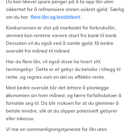
Du kan likevel spare penger på å ta opp lån uten
sikkerhet for å refinansiere annen usikret gjeld. Særlig
om du har
flere lån og kredittkort
.
Konkurransen er stor på markedet for forbrukslån,
dermed kan rentene variere stort fra bank til bank.
Dessuten vil du også ved å samle gjeld, få bedre
oversikt fra måned til måned.
Har du flere lån, vil også disse ha hvert sitt
termingebyr. Dette er et gebyr du betaler i tillegg til
rente, og regnes som en del av effektiv rente.
Med bedre oversikt blir det lettere å planlegge
økonomien sin hver måned, og færre forfallsdatoer å
forholde seg til. Da blir risikoen for at du glemmer å
betale mindre, slik at du slipper potensielt gebyrer
eller inkasso.
Vi har en sammenligningstjeneste for lån uten