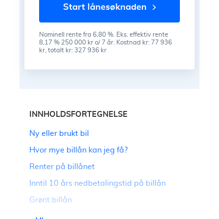
start lånesøknaden
Nominell rente fra 6,80 %. Eks. effektiv rente
8,17 % 250 000 kr o/ 7 år. Kostnad kr: 77 936
kr, totalt kr: 327 936 kr
INNHOLDSFORTEGNELSE
Ny eller brukt bil
Hvor mye billån kan jeg få?
Renter på billånet
Inntil 10 års nedbetalingstid på billån
Grønt billån
Billån ung