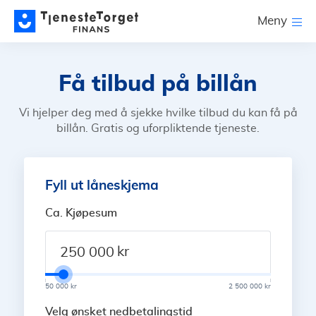
Meny
Få tilbud på billån
Vi hjelper deg med å sjekke hvilke tilbud du kan få på
billån. Gratis og uforpliktende tjeneste.
Fyll ut låneskjema
Ca. Kjøpesum
kr
50 000 kr
2 500 000 kr
Velg ønsket nedbetalingstid