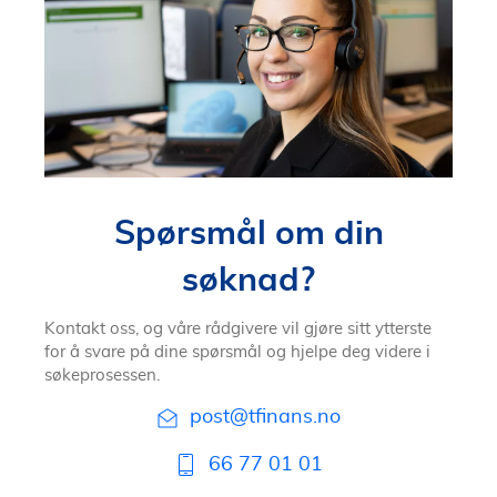
Spørsmål om din
søknad?
Kontakt oss, og våre rådgivere vil gjøre sitt ytterste
for å svare på dine spørsmål og hjelpe deg videre i
søkeprosessen.
post@tfinans.no
66 77 01 01