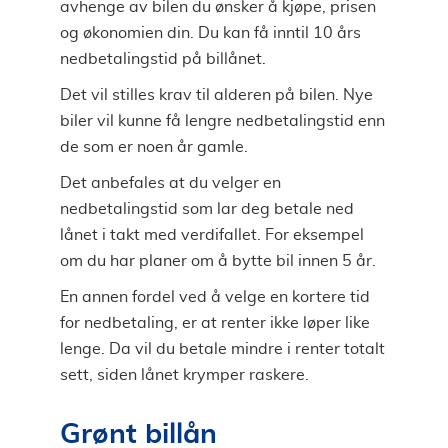
avhenge av bilen du ønsker å kjøpe, prisen
og økonomien din. Du kan få inntil 10 års
nedbetalingstid på billånet.
Det vil stilles krav til alderen på bilen. Nye
biler vil kunne få lengre nedbetalingstid enn
de som er noen år gamle.
Det anbefales at du velger en
nedbetalingstid som lar deg betale ned
lånet i takt med verdifallet. For eksempel
om du har planer om å bytte bil innen 5 år.
En annen fordel ved å velge en kortere tid
for nedbetaling, er at renter ikke løper like
lenge. Da vil du betale mindre i renter totalt
sett, siden lånet krymper raskere.
Grønt billån