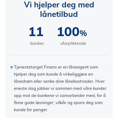
Vi hjelper deg med
lånetilbud
11
100
%
banker
uforpliktende
Tjenestetorget Finans er en låneagent som
hjelper deg som kunde å virkeliggjøre en
lånedrøm eller senke dine lånekostnader. Hver
eneste dag jobber vi sammen med våre kunder
opp mot de bankene vi samarbeider med, for å
finne gode løsninger, vilkår og spare deg som
kunde for penger.