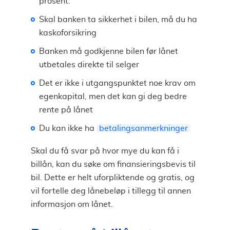
prosent.
Skal banken ta sikkerhet i bilen, må du ha
kaskoforsikring
Banken må godkjenne bilen før lånet
utbetales direkte til selger
Det er ikke i utgangspunktet noe krav om
egenkapital, men det kan gi deg bedre
rente på lånet
Du kan ikke ha
betalingsanmerkninger
Skal du få svar på hvor mye du kan få i
billån, kan du søke om finansieringsbevis til
bil. Dette er helt uforpliktende og gratis, og
vil fortelle deg lånebeløp i tillegg til annen
informasjon om lånet.