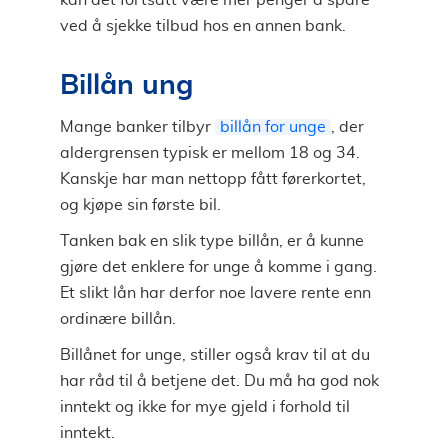
ved å sjekke tilbud hos en annen bank.
Billån ung
Mange banker tilbyr
billån for unge
, der
aldergrensen typisk er mellom 18 og 34.
Kanskje har man nettopp fått førerkortet,
og kjøpe sin første bil.
Tanken bak en slik type billån, er å kunne
gjøre det enklere for unge å komme i gang.
Et slikt lån har derfor noe lavere rente enn
ordinære billån.
Billånet for unge, stiller også krav til at du
har råd til å betjene det. Du må ha god nok
inntekt og ikke for mye gjeld i forhold til
inntekt.