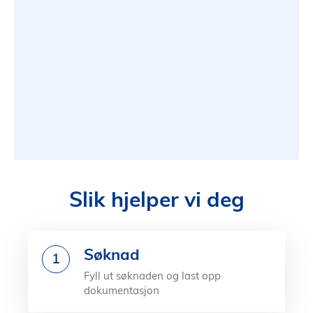
Slik hjelper vi deg
Søknad
1
Fyll ut søknaden og last opp
dokumentasjon