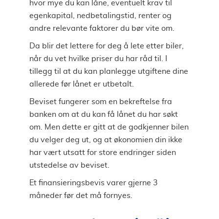
hvor mye du kan låne, eventuelt krav til
egenkapital, nedbetalingstid, renter og
andre relevante faktorer du bør vite om.
Da blir det lettere for deg å lete etter biler,
når du vet hvilke priser du har råd til. I
tillegg til at du kan planlegge utgiftene dine
allerede før lånet er utbetalt.
Beviset fungerer som en bekreftelse fra
banken om at du kan få lånet du har søkt
om. Men dette er gitt at de godkjenner bilen
du velger deg ut, og at økonomien din ikke
har vært utsatt for store endringer siden
utstedelse av beviset.
Et finansieringsbevis varer gjerne 3
måneder før det må fornyes.