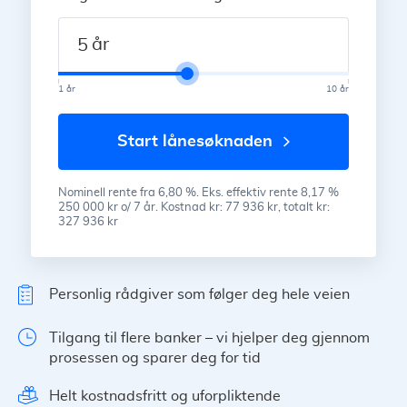
år
1 år
10 år
start lånesøknaden
Nominell rente fra 6,80 %. Eks. effektiv rente 8,17 %
250 000 kr o/ 7 år. Kostnad kr: 77 936 kr, totalt kr:
327 936 kr
Personlig rådgiver som følger deg hele veien
Tilgang til flere banker – vi hjelper deg gjennom
prosessen og sparer deg for tid
Helt kostnadsfritt og uforpliktende