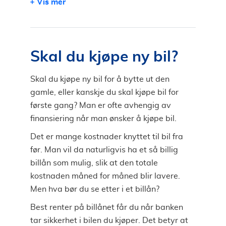
Vis mer
Finansieringsbevis til bil
Innhent tilbud på billån
Skal du kjøpe ny bil?
Skal du kjøpe ny bil for å bytte ut den
gamle, eller kanskje du skal kjøpe bil for
første gang? Man er ofte avhengig av
finansiering når man ønsker å kjøpe bil.
Det er mange kostnader knyttet til bil fra
før. Man vil da naturligvis ha et så billig
billån som mulig, slik at den totale
kostnaden måned for måned blir lavere.
Men hva bør du se etter i et billån?
Best renter på billånet får du når banken
tar sikkerhet i bilen du kjøper. Det betyr at