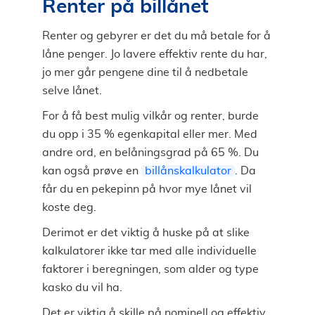
Renter på billånet
Renter og gebyrer er det du må betale for å
låne penger. Jo lavere effektiv rente du har,
jo mer går pengene dine til å nedbetale
selve lånet.
For å få best mulig vilkår og renter, burde
du opp i 35 % egenkapital eller mer. Med
andre ord, en belåningsgrad på 65 %. Du
kan også prøve en
billånskalkulator
. Da
får du en pekepinn på hvor mye lånet vil
koste deg.
Derimot er det viktig å huske på at slike
kalkulatorer ikke tar med alle individuelle
faktorer i beregningen, som alder og type
kasko du vil ha.
Det er viktig å skille på nominell og effektiv