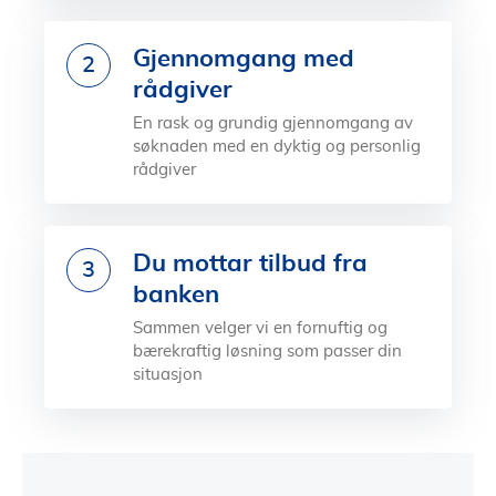
Gjennomgang med
2
rådgiver
En rask og grundig gjennomgang av
søknaden med en dyktig og personlig
rådgiver
Du mottar tilbud fra
3
banken
Sammen velger vi en fornuftig og
bærekraftig løsning som passer din
situasjon