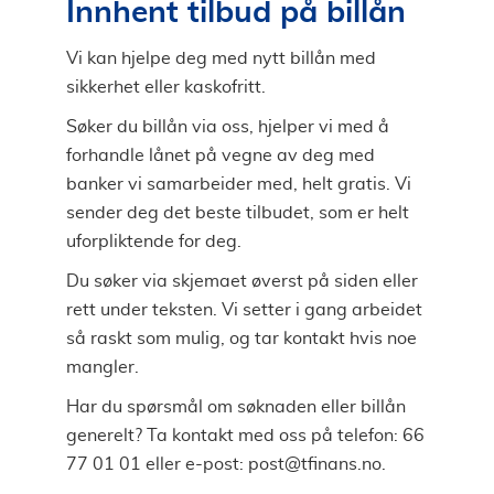
Innhent tilbud på billån
Vi kan hjelpe deg med nytt billån med
sikkerhet eller kaskofritt.
Søker du billån via oss, hjelper vi med å
forhandle lånet på vegne av deg med
banker vi samarbeider med, helt gratis. Vi
sender deg det beste tilbudet, som er helt
uforpliktende for deg.
Du søker via skjemaet øverst på siden eller
rett under teksten. Vi setter i gang arbeidet
så raskt som mulig, og tar kontakt hvis noe
mangler.
Har du spørsmål om søknaden eller billån
generelt? Ta kontakt med oss på telefon: 66
77 01 01 eller e-post:
post@tfinans.no
.