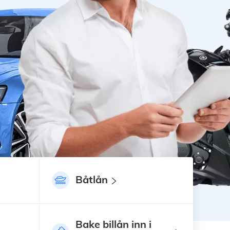
Båtlån
Bake billån inn i