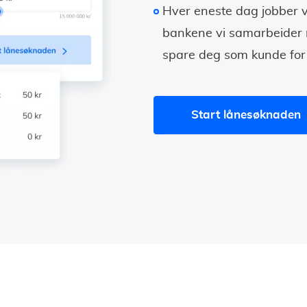
Hver eneste dag jobber
bankene vi samarbeider m
spare deg som kunde for
Start lånesøknaden