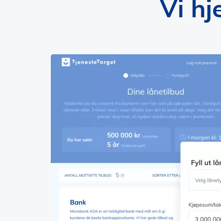
Vi hj