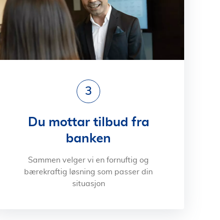
3
Du mottar tilbud fra
banken
Sammen velger vi en fornuftig og
bærekraftig løsning som passer din
situasjon