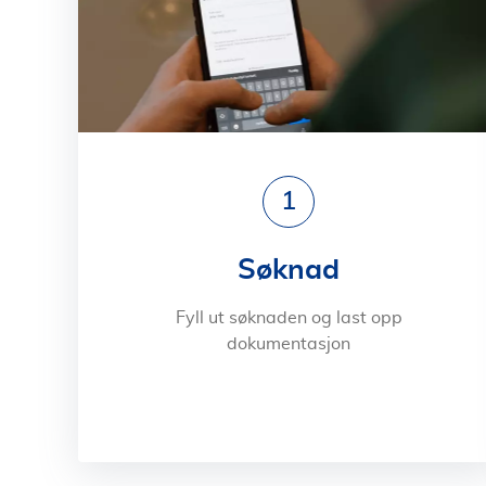
1
Søknad
Fyll ut søknaden og last opp
dokumentasjon