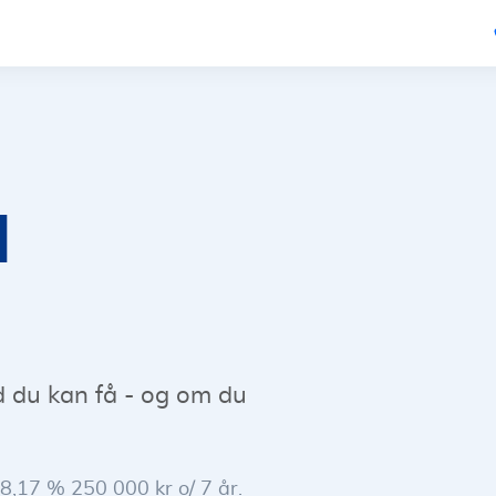
l
ud du kan få - og om du
 8,17 % 250 000 kr o/ 7 år.