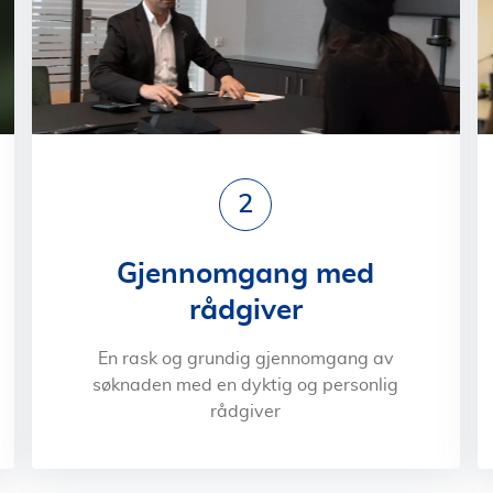
2
Gjennomgang med
rådgiver
En rask og grundig gjennomgang av
søknaden med en dyktig og personlig
rådgiver