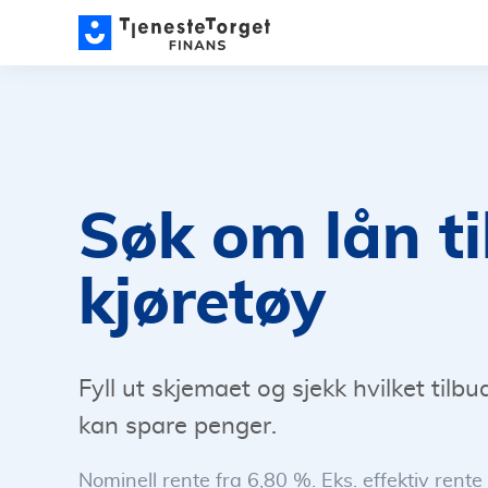
Søk om lån ti
kjøretøy
Fyll ut skjemaet og sjekk hvilket tilb
kan spare penger.
Nominell rente fra 6,80 %. Eks. effektiv rente