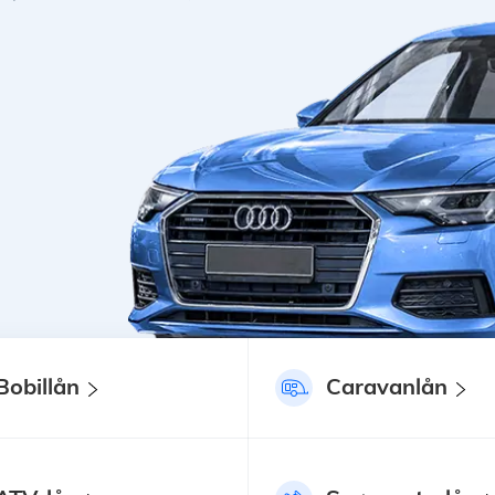
Bobillån
Caravanlån