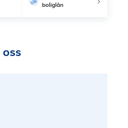
boliglån
 oss