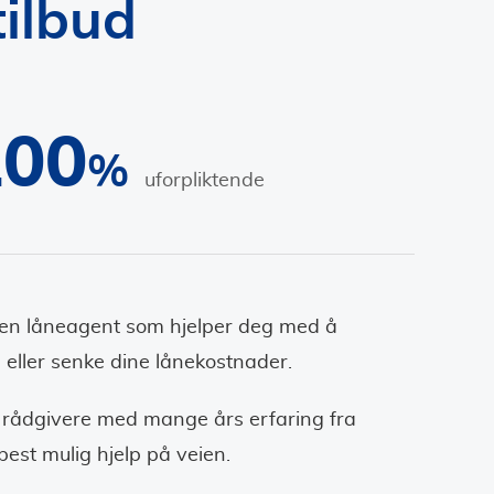
tilbud
100
%
uforpliktende
 en låneagent som hjelper deg med å
 eller senke dine lånekostnader.
 rådgivere med mange års erfaring fra
best mulig hjelp på veien.