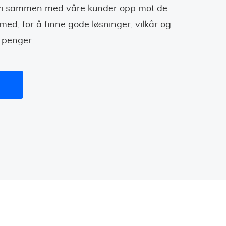
 vi sammen med våre kunder opp mot de
ed, for å finne gode løsninger, vilkår og
 penger.