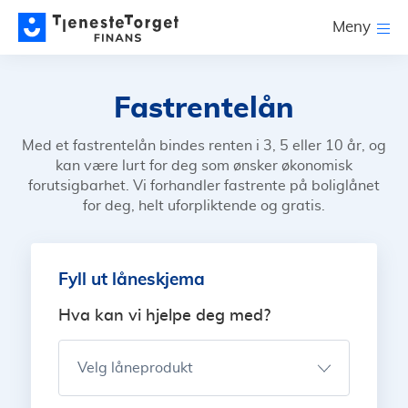
Meny
Fastrentelån
Med et fastrentelån bindes renten i 3, 5 eller 10 år, og
kan være lurt for deg som ønsker økonomisk
forutsigbarhet. Vi forhandler fastrente på boliglånet
for deg, helt uforpliktende og gratis.
Fyll ut låneskjema
Hva kan vi hjelpe deg med?
Velg låneprodukt