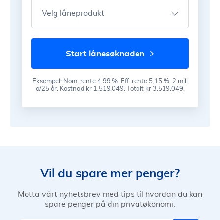
Velg låneprodukt
start lånesøknaden
Eksempel: Nom. rente 4,99 %. Eff. rente 5,15 %. 2 mill
o/25 år. Kostnad kr 1.519.049. Totalt kr 3.519.049.
Vil du spare mer penger?
Motta vårt nyhetsbrev med tips til hvordan du kan
spare penger på din privatøkonomi.