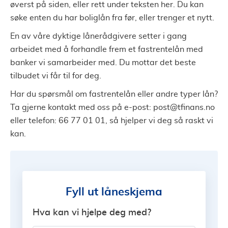
øverst på siden, eller rett under teksten her. Du kan
søke enten du har boliglån fra før, eller trenger et nytt.
En av våre dyktige lånerådgivere setter i gang
arbeidet med å forhandle frem et fastrentelån med
banker vi samarbeider med. Du mottar det beste
tilbudet vi får til for deg.
Har du spørsmål om fastrentelån eller andre typer lån?
Ta gjerne kontakt med oss på e-post:
post@tfinans.no
eller telefon: 66 77 01 01, så hjelper vi deg så raskt vi
kan.
Fyll ut låneskjema
Hva kan vi hjelpe deg med?