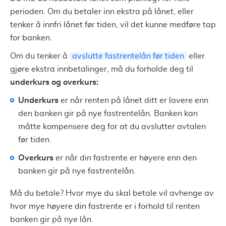
perioden. Om du betaler inn ekstra på lånet, eller
tenker å innfri lånet før tiden, vil det kunne medføre tap
for banken.
Om du tenker å
avslutte fastrentelån før tiden
eller
gjøre ekstra innbetalinger, må du forholde deg til
underkurs og overkurs:
Underkurs
er når renten på lånet ditt er lavere enn
den banken gir på nye fastrentelån. Banken kan
måtte kompensere deg for at du avslutter avtalen
før tiden.
Overkurs
er når din fastrente er høyere enn den
banken gir på nye fastrentelån.
Må du betale? Hvor mye du skal betale vil avhenge av
hvor mye høyere din fastrente er i forhold til renten
banken gir på nye lån.