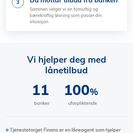
Du mottar tilbud fra banken
3
Sammen velger vi en fornuftig og
bærekraftig løsning som passer din
situasjon
Vi hjelper deg med
lånetilbud
11
100
%
banker
uforpliktende
Tjenestetorget Finans er en låneagent som hjelper