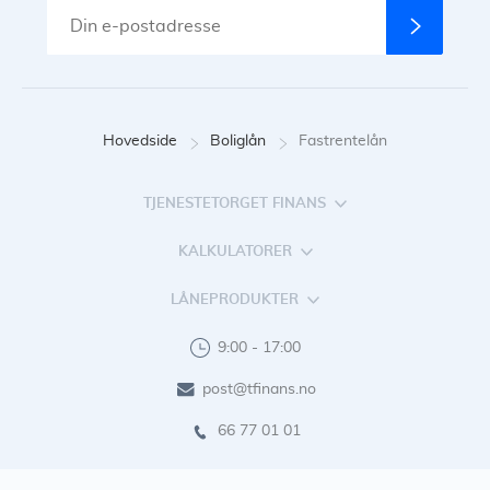
Hovedside
Boliglån
Fastrentelån
TJENESTETORGET FINANS
KALKULATORER
LÅNEPRODUKTER
9:00 - 17:00
post@tfinans.no
66 77 01 01