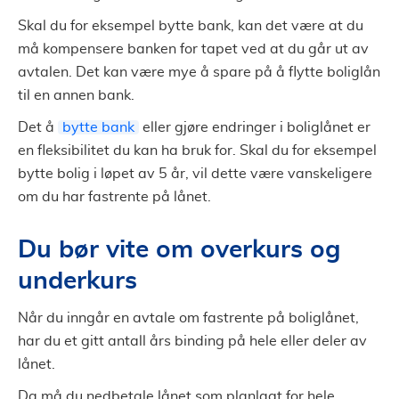
Skal du for eksempel bytte bank, kan det være at du
må kompensere banken for tapet ved at du går ut av
avtalen. Det kan være mye å spare på å flytte boliglån
til en annen bank.
Det å
bytte bank
eller gjøre endringer i boliglånet er
en fleksibilitet du kan ha bruk for. Skal du for eksempel
bytte bolig i løpet av 5 år, vil dette være vanskeligere
om du har fastrente på lånet.
Du bør vite om overkurs og
underkurs
Når du inngår en avtale om fastrente på boliglånet,
har du et gitt antall års binding på hele eller deler av
lånet.
Da må du nedbetale lånet som planlagt for hele