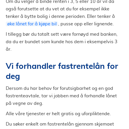
Om du velger å binde renten i 3, 5 eller 10 år vil da
også forutsette at du vet at du for eksempel ikke
tenker å bytte bolig i denne perioden. Eller tenker å
øke lånet for å kjøpe bil
, pusse opp eller lignende.
I tillegg bør du totalt sett være fornøyd med banken,
da du er bundet som kunde hos dem i eksempelvis 3
år.
Vi forhandler fastrentelån for
deg
Dersom du har behov for forutsigbarhet og en god
fastrenteavtale, tar vi jobben med å forhandle lånet
på vegne av deg.
Alle våre tjenester er helt gratis og uforpliktende.
Du søker enkelt om fastrentelån gjennom skjemaet