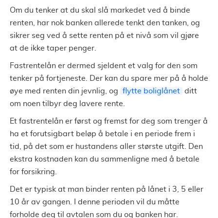
Om du tenker at du skal slå markedet ved å binde
renten, har nok banken allerede tenkt den tanken, og
sikrer seg ved å sette renten på et nivå som vil gjøre
at de ikke taper penger.
Fastrentelån er dermed sjeldent et valg for den som
tenker på fortjeneste. Der kan du spare mer på å holde
øye med renten din jevnlig, og
flytte boliglånet
ditt
om noen tilbyr deg lavere rente.
Et fastrentelån er først og fremst for deg som trenger å
ha et forutsigbart beløp å betale i en periode frem i
tid, på det som er hustandens aller største utgift. Den
ekstra kostnaden kan du sammenligne med å betale
for forsikring.
Det er typisk at man binder renten på lånet i 3, 5 eller
10 år av gangen. I denne perioden vil du måtte
forholde deg til avtalen som du og banken har.