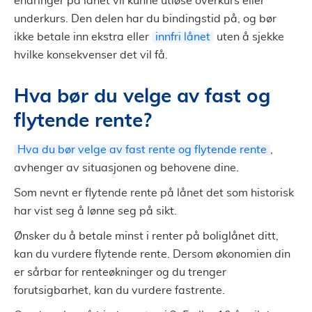
endringer på lånet vil kunne utløse overkurs eller
underkurs. Den delen har du bindingstid på, og bør
ikke betale inn ekstra eller
innfri lånet
uten å sjekke
hvilke konsekvenser det vil få.
Hva bør du velge av fast og
flytende rente?
Hva du bør velge av fast rente og flytende rente
,
avhenger av situasjonen og behovene dine.
Som nevnt er flytende rente på lånet det som historisk
har vist seg å lønne seg på sikt.
Ønsker du å betale minst i renter på boliglånet ditt,
kan du vurdere flytende rente. Dersom økonomien din
er sårbar for renteøkninger og du trenger
forutsigbarhet, kan du vurdere fastrente.