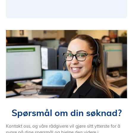
Spørsmål om din søknad?
Kontakt oss, og våre rådgivere vil gjøre sitt ytterste for å
svare på dine spørsmål og hjelpe deg videre i