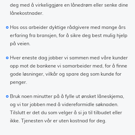
deg med å virkeliggjøre en lånedrøm eller senke dine
lånekostnader.
Hos oss arbeider dyktige rådgivere med mange års
erfaring fra bransjen, for å sikre deg best mulig hjelp
på veien.
Hver eneste dag jobber vi sammen med våre kunder
opp mot de bankene vi samarbeider med, for å finne
gode løsninger, vilkår og spare deg som kunde for
penger.
Bruk noen minutter på å fylle ut ønsket låneskjema,
og vi tar jobben med å videreformidle søknaden.
Tilslutt er det du som velger å si ja til tilbudet eller
ikke. Tjenesten vår er uten kostnad for deg.