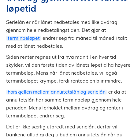
løpetid
Serielån er når lånet nedbetales med like avdrag
gjennom hele nedbetalingstiden. Det gjør at
terminbeløpet
endrer seg fra måned til måned i takt
med at lånet nedbetales.
Siden renter regnes ut fra hva man til en hver tid
skylder, vil den første tiden av lånets løpetid ha høyere
terminbeløp. Mens når lånet nedbetales, vil også
terminbeløpet krympe, fordi rentedelen blir mindre.
Forskjellen mellom annuitetslån og serielån
er da at
annuitetslån har samme terminbeløp gjennom hele
perioden. Mens forholdet mellom avdrag og renter i
terminbeløpet endrer seg.
Det er ikke særlig utbredt med serielån, derfor vil
bankene alltid gi deg tilbud om annuitetslån når du