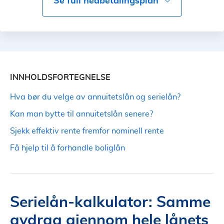
se full nedbetalingsplan
INNHOLDSFORTEGNELSE
Hva bør du velge av annuitetslån og serielån?
Kan man bytte til annuitetslån senere?
Sjekk effektiv rente fremfor nominell rente
Få hjelp til å forhandle boliglån
Serielån-kalkulator: Samme
avdrag gjennom hele lånets