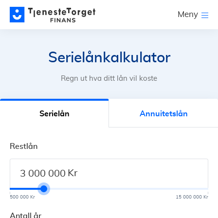
Meny
Serielånkalkulator
Regn ut hva ditt lån vil koste
Serielån
Annuitetslån
Restlån
Kr
500 000 Kr
15 000 000 Kr
Antall år