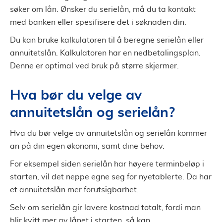
søker om lån. Ønsker du serielån, må du ta kontakt
med banken eller spesifisere det i søknaden din.
Du kan bruke kalkulatoren til å beregne serielån eller
annuitetslån. Kalkulatoren har en nedbetalingsplan.
Denne er optimal ved bruk på større skjermer.
Hva bør du velge av
annuitetslån og serielån?
Hva du bør velge av annuitetslån og serielån kommer
an på din egen økonomi, samt dine behov.
For eksempel siden serielån har høyere terminbeløp i
starten, vil det neppe egne seg for nyetablerte. Da har
et annuitetslån mer forutsigbarhet.
Selv om serielån gir lavere kostnad totalt, fordi man
blir kvitt mer av lånet i starten, så kan