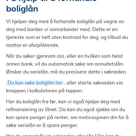
boliglån
Vi hjelper deg med å forhandle boliglån på vegne av
deg med banker vi samarbeider med. Dette er en
tjeneste som er helt uten kostnad for deg, og tilbud du
mottar er uforpliktende.
Når du søker gjennom oss, eller en hvilken som helst
annen bank, vil du automatisk søke om annuitetslån.
Ønsker du serielån, må du presisere dette i søknaden.
Du kan søke boliglån her
, eller starte søknaden via
knappen i kalkulatoren på toppen.
Har du boliglån fra før, kan vi også hjelpe deg med
refinansiering av lånet. Da kan du også sjekke om du
kan spare penger på renter, om motivasjonen din for å
søke serielån er å spare penger.