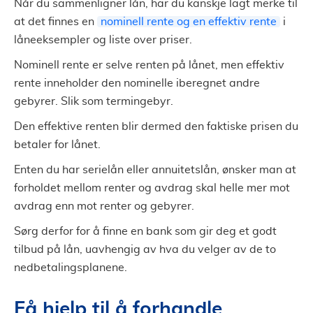
Når du sammenligner lån, har du kanskje lagt merke til
at det finnes en
nominell rente og en effektiv rente
i
låneeksempler og liste over priser.
Nominell rente er selve renten på lånet, men effektiv
rente inneholder den nominelle iberegnet andre
gebyrer. Slik som termingebyr.
Den effektive renten blir dermed den faktiske prisen du
betaler for lånet.
Enten du har serielån eller annuitetslån, ønsker man at
forholdet mellom renter og avdrag skal helle mer mot
avdrag enn mot renter og gebyrer.
Sørg derfor for å finne en bank som gir deg et godt
tilbud på lån, uavhengig av hva du velger av de to
nedbetalingsplanene.
Få hjelp til å forhandle