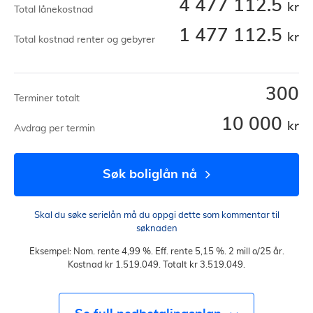
4 477 112.5
kr
Total lånekostnad
1 477 112.5
kr
Total kostnad renter og gebyrer
300
Terminer totalt
10 000
kr
Avdrag per termin
søk boliglån nå
Skal du søke serielån må du oppgi dette som kommentar til
søknaden
Eksempel: Nom. rente 4,99 %. Eff. rente 5,15 %. 2 mill o/25 år.
Kostnad kr 1.519.049. Totalt kr 3.519.049.