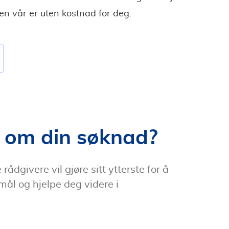
sten vår er uten kostnad for deg.
 om din søknad?
rådgivere vil gjøre sitt ytterste for å
mål og hjelpe deg videre i