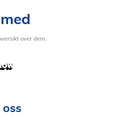
 med
oversikt over dem.
 oss