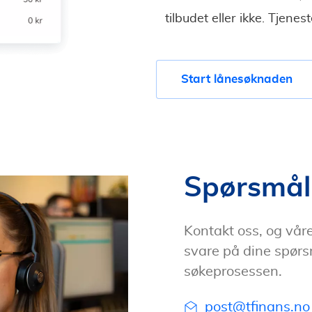
tilbudet eller ikke. Tjene
Start lånesøknaden
Spørsmål
Kontakt oss, og våre 
svare på dine spørs
søkeprosessen.
post@tfinans.no