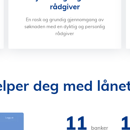
rådgiver
En rask og grundig gjennomgang av
søknaden med en dyktig og personlig
rådgiver
elper deg med låne
11
banker