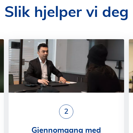
Slik hjelper vi deg
2
Gjennomgang med