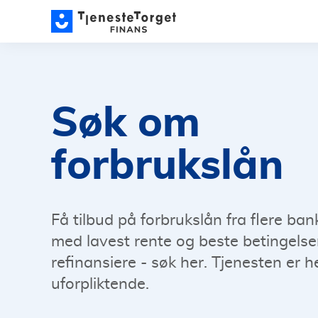
Søk om
forbrukslån
Få tilbud på forbrukslån fra flere ban
med lavest rente og beste betingelser.
refinansiere - søk her. Tjenesten er he
uforpliktende.