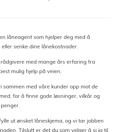
 en låneagent som hjelper deg med å
 eller senke dine lånekostnader.
 rådgivere med mange års erfaring fra
best mulig hjelp på veien.
 vi sammen med våre kunder opp mot de
ed, for å finne gode løsninger, vilkår og
 penger.
ylle ut ønsket låneskjema, og vi tar jobben
den. Tilslutt er det du som velger å si ja til