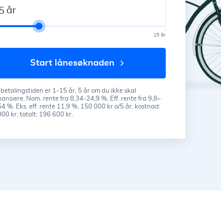
år
15 år
start lånesøknaden
etalingstiden er 1-15 år, 5 år om du ikke skal
nansiere. Nom. rente fra 8,34-24,9 %. Eff. rente fra 9,8–
4 %. Eks. eff. rente 11,9 %, 150 000 kr o/5 år, kostnad:
00 kr, totalt: 196 600 kr.