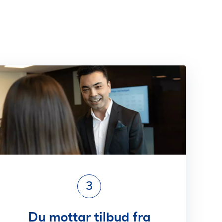
3
Du mottar tilbud fra