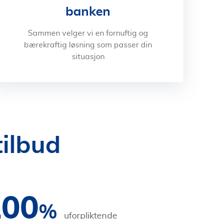
banken
Sammen velger vi en fornuftig og
bærekraftig løsning som passer din
situasjon
tilbud
100
%
uforpliktende