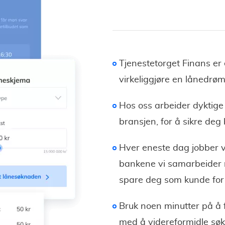
Tjenestetorget Finans er
virkeliggjøre en lånedrøm
Hos oss arbeider dyktige
bransjen, for å sikre deg 
Hver eneste dag jobber
bankene vi samarbeider m
spare deg som kunde for
Bruk noen minutter på å f
med å videreformidle søkna