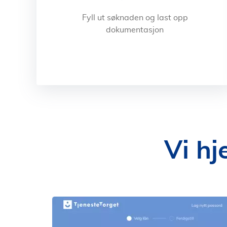
Fyll ut søknaden og last opp
dokumentasjon
Vi hj