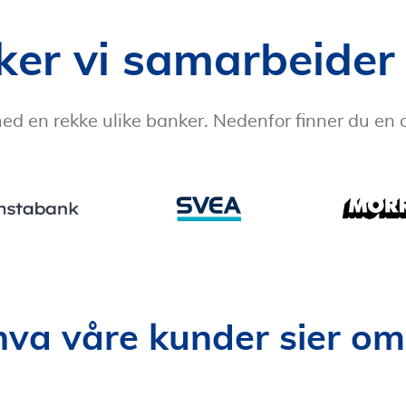
ker vi samarbeider
d en rekke ulike banker. Nedenfor finner du en 
hva våre kunder sier om