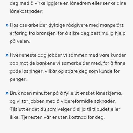
deg med å virkeliggjøre en lånedrøm eller senke dine
lånekostnader.
Hos oss arbeider dyktige rådgivere med mange års
erfaring fra bransjen, for å sikre deg best mulig hjelp
på veien.
Hver eneste dag jobber vi sammen med våre kunder
opp mot de bankene vi samarbeider med, for å finne
gode løsninger, vilkår og spare deg som kunde for
penger.
Bruk noen minutter på å fylle ut ønsket låneskjema,
og vi tar jobben med å videreformidle søknaden.
Tilslutt er det du som velger å si ja til tilbudet eller
ikke. Tjenesten vår er uten kostnad for deg.