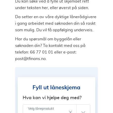
Du kan søke ved å fylle ut skjemaet rett
under teksten her, eller øverst på siden.
Da setter en av våre dyktige lånerådgivere
i gang arbeidet med søknaden din så raskt
som mulig. Du vil få oppfølging underveis.
Har du spørsmål om byggelån eller
søknaden din? Ta kontakt med oss på
telefon: 66 77 01 01 eller e-post:
post@tfinans.no
.
Fyll ut låneskjema
Hva kan vi hjelpe deg med?
Velg låneprodukt