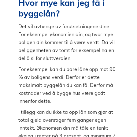
Hvor mye kan jeg få i
byggelån?
Det vil avhenge av forutsetningene dine.
For eksempel økonomien din, og hvor mye
boligen din kommer til å være verdt. Da vil
beliggenheten av tomt for eksempel ha en
del å si for sluttverdien.
For eksempel kan du bare låne opp mot 90
% av boligens verdi. Derfor er dette
maksimalt byggelån du kan få. Derfor må
kostnader ved å bygge hus være godt
innenfor dette.
I tillegg kan du ikke ta opp lån som gjør at
total gjeld overstiger fem ganger egen
inntekt. Økonomien din må tåle en tenkt
økning i renter på 3 prosent, og minimum 7