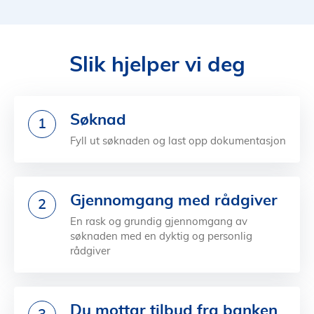
Slik hjelper vi deg
Søknad
1
Fyll ut søknaden og last opp dokumentasjon
Gjennomgang med rådgiver
2
En rask og grundig gjennomgang av
søknaden med en dyktig og personlig
rådgiver
Du mottar tilbud fra banken