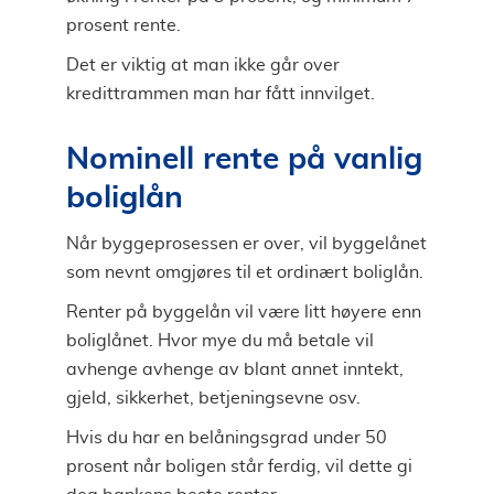
prosent rente.
Det er viktig at man ikke går over
kredittrammen man har fått innvilget.
Nominell rente på vanlig
boliglån
Når byggeprosessen er over, vil byggelånet
som nevnt omgjøres til et ordinært boliglån.
Renter på byggelån vil være litt høyere enn
boliglånet. Hvor mye du må betale vil
avhenge avhenge av blant annet inntekt,
gjeld, sikkerhet, betjeningsevne osv.
Hvis du har en belåningsgrad under 50
prosent når boligen står ferdig, vil dette gi