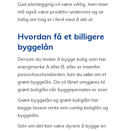
God planlegging vil være viktig, men man
må også være proaktiv underveis og se
tidlig om ting er i ferd med å skli ut.
Hvordan få et billigere
byggelån
Dersom du tenker å bygge bolig som har
energimerke A eller B, eller er innenfor
passivhusstandarden, kan du søke om et
grønt byggelån. Da vil lånet omgjøres til
grønt boliglån når byggeperioden er over.
Grønt byggelån og grønt boliglån har
begge lavere rente enn vanlig boliglån og
byggelån.
Selv om det kan være dyrere å bygge en