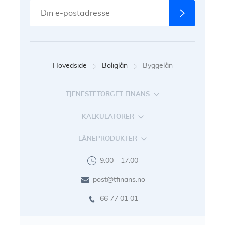
Hovedside
Boliglån
Byggelån
TJENESTETORGET FINANS
KALKULATORER
LÅNEPRODUKTER
9:00 - 17:00
post@tfinans.no
66 77 01 01