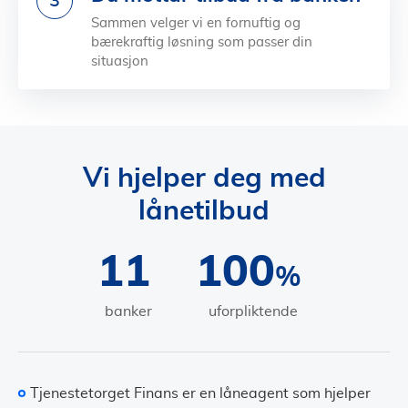
3
Sammen velger vi en fornuftig og
bærekraftig løsning som passer din
situasjon
Vi hjelper deg med
lånetilbud
11
100
%
banker
uforpliktende
Tjenestetorget Finans er en låneagent som hjelper