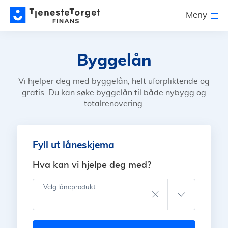
Meny
Byggelån
Vi hjelper deg med byggelån, helt uforpliktende og
gratis. Du kan søke byggelån til både nybygg og
totalrenovering.
Fyll ut låneskjema
Hva kan vi hjelpe deg med?
Velg låneprodukt