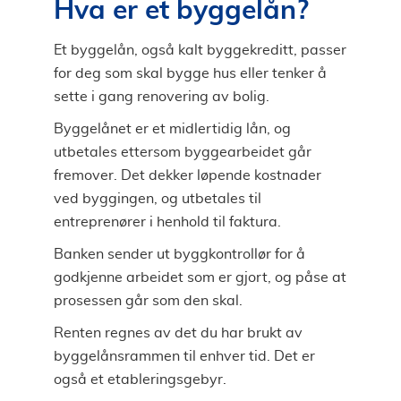
Hva er et byggelån?
Et byggelån, også kalt byggekreditt, passer
for deg som skal bygge hus eller tenker å
sette i gang renovering av bolig.
Byggelånet er et midlertidig lån, og
utbetales ettersom byggearbeidet går
fremover. Det dekker løpende kostnader
ved byggingen, og utbetales til
entreprenører i henhold til faktura.
Banken sender ut byggkontrollør for å
godkjenne arbeidet som er gjort, og påse at
prosessen går som den skal.
Renten regnes av det du har brukt av
byggelånsrammen til enhver tid. Det er
også et etableringsgebyr.