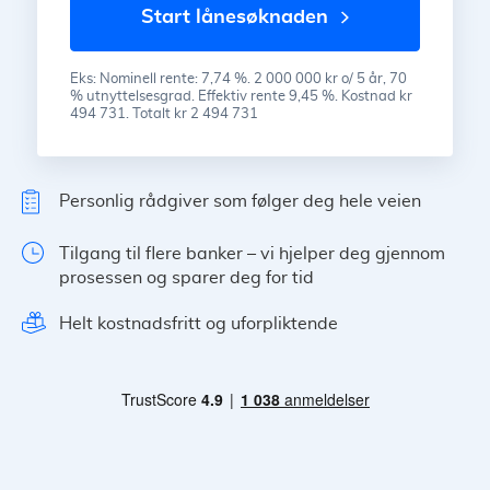
start lånesøknaden
Eks: Nominell rente: 7,74 %. 2 000 000 kr o/ 5 år, 70
% utnyttelsesgrad. Effektiv rente 9,45 %. Kostnad kr
494 731. Totalt kr 2 494 731
Personlig rådgiver som følger deg hele veien
Tilgang til flere banker – vi hjelper deg gjennom
prosessen og sparer deg for tid
Helt kostnadsfritt og uforpliktende