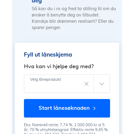
deg
Så kan du i ro og fred ta stilling til om du
ønsker å benytte deg av tilbudet.
Kanskje blir drømmen realisert? Eller du
sparer penger.
Fyll ut låneskjema
Hva kan vi hjelpe deg med?
Velg låneprodukt
start lånesøknaden
Eks: Nominell rente: 7,74 %. 2 000 000 kr o/ 5
år, 70 % utnyttelsesgrad. Effektiv rente 9,45 %.