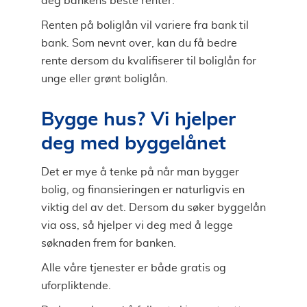
deg bankens beste renter.
Renten på boliglån vil variere fra bank til
bank. Som nevnt over, kan du få bedre
rente dersom du kvalifiserer til boliglån for
unge eller grønt boliglån.
Bygge hus? Vi hjelper
deg med byggelånet
Det er mye å tenke på når man bygger
bolig, og finansieringen er naturligvis en
viktig del av det. Dersom du søker byggelån
via oss, så hjelper vi deg med å legge
søknaden frem for banken.
Alle våre tjenester er både gratis og
uforpliktende.