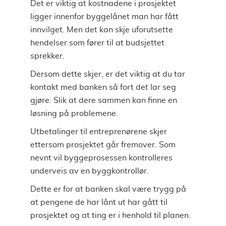
Det er viktig at kostnadene i prosjektet
ligger innenfor byggelånet man har fått
innvilget. Men det kan skje uforutsette
hendelser som fører til at budsjettet
sprekker.
Dersom dette skjer, er det viktig at du tar
kontakt med banken så fort det lar seg
gjøre. Slik at dere sammen kan finne en
løsning på problemene.
Utbetalinger til entreprenørene skjer
ettersom prosjektet går fremover. Som
nevnt vil byggeprosessen kontrolleres
underveis av en byggkontrollør.
Dette er for at banken skal være trygg på
at pengene de har lånt ut har gått til
prosjektet og at ting er i henhold til planen.