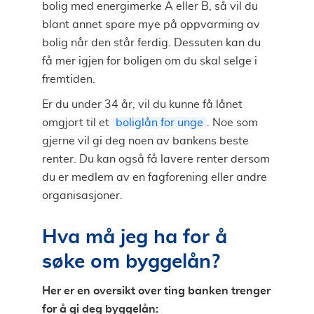
bolig med energimerke A eller B, så vil du
blant annet spare mye på oppvarming av
bolig når den står ferdig. Dessuten kan du
få mer igjen for boligen om du skal selge i
fremtiden.
Er du under 34 år, vil du kunne få lånet
omgjort til et
boliglån for unge
. Noe som
gjerne vil gi deg noen av bankens beste
renter. Du kan også få lavere renter dersom
du er medlem av en fagforening eller andre
organisasjoner.
Hva må jeg ha for å
søke om byggelån?
Her er en oversikt over ting banken trenger
for å gi deg byggelån: