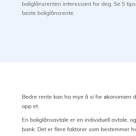
boliglånsrenten interessant for deg. Se 5 tips
beste boliglånsrente.
Bedre rente kan ha mye å si for økonomien di
opp et.
En boliglånsavtale er en individuell avtale, o
bank. Det er flere faktorer som bestemmer hv