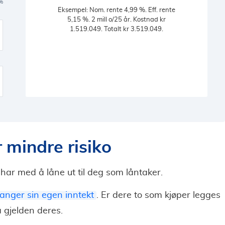
%
Eksempel: Nom. rente 4,99 %. Eff. rente
5,15 %. 2 mill o/25 år. Kostnad kr
1.519.049. Totalt kr 3.519.049.
r mindre risiko
er har med å låne ut til deg som låntaker.
anger sin egen inntekt
. Er dere to som kjøper legges
 gjelden deres.