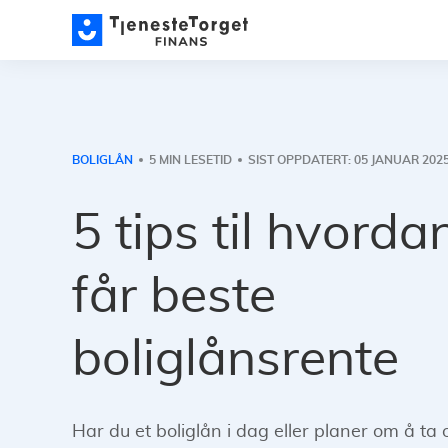
BOLIGLÅN
5 MIN LESETID
SIST OPPDATERT: 05 JANUAR 202
5 tips til hvorda
får beste
boliglånsrente
Har du et boliglån i dag eller planer om å ta 