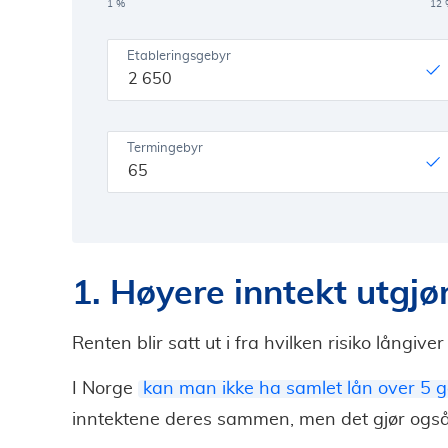
1 %
12 
Etableringsgebyr
Termingebyr
1. Høyere inntekt utgjø
Renten blir satt ut i fra hvilken risiko långiv
I Norge
kan man ikke ha samlet lån over 5 g
inntektene deres sammen, men det gjør også