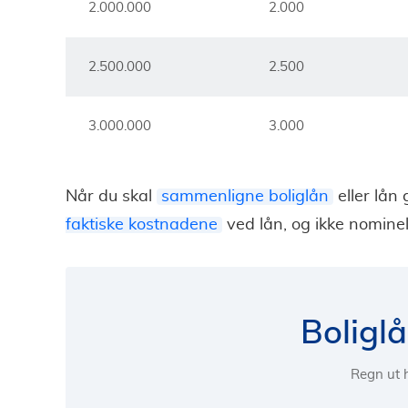
2.000.000
2.000
2.500.000
2.500
3.000.000
3.000
Når du skal
sammenligne boliglån
eller lån 
faktiske kostnadene
ved lån, og ikke nominel
Boligl
Regn ut h