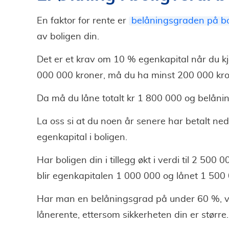
En faktor for rente er
belåningsgraden på bo
av boligen din.
Det er et krav om 10 % egenkapital når du kjøp
000 000 kroner, må du ha minst 200 000 kron
Da må du låne totalt kr 1 800 000 og belåni
La oss si at du noen år senere har betalt ne
egenkapital i boligen.
Har boligen din i tillegg økt i verdi til 2 500
blir egenkapitalen 1 000 000 og lånet 1 500
Har man en belåningsgrad på under 60 %, vi
lånerente, ettersom sikkerheten din er større.