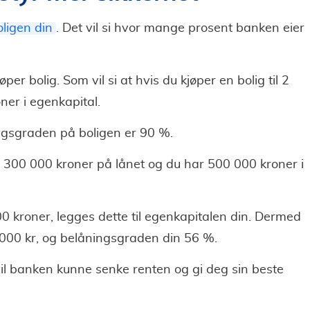
ligen din
. Det vil si hvor mange prosent banken eier
er bolig. Som vil si at hvis du kjøper en bolig til 2
er i egenkapital.
ngsgraden på boligen er 90 %.
d 300 000 kroner på lånet og du har 500 000 kroner i
 000 kroner, legges dette til egenkapitalen din. Dermed
 000 kr, og belåningsgraden din 56 %.
l banken kunne senke renten og gi deg sin beste