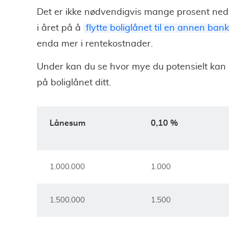
Det er ikke nødvendigvis mange prosent ned
i året på å
flytte boliglånet til en annen bank
enda mer i rentekostnader.
Under kan du se hvor mye du potensielt kan 
på boliglånet ditt.
Lånesum
0,10 %
1.000.000
1.000
1.500.000
1.500