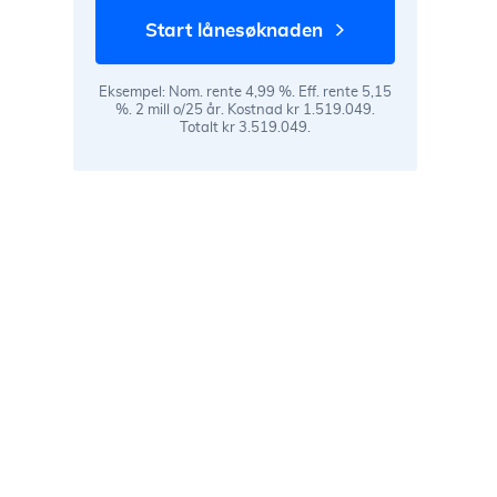
start lånesøknaden
Eksempel: Nom. rente 4,99 %. Eff. rente 5,15
%. 2 mill o/25 år. Kostnad kr 1.519.049.
Totalt kr 3.519.049.