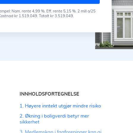
mpel: Nom. rente 4,99 %. Eff. rente 5,15 %. 2 mill o/25
Kostnad kr 1.519.049. Totalt kr 3.519.049.
INNHOLDSFORTEGNELSE
1. Høyere inntekt utgjør mindre risiko
2. Økning i boligverdi betyr mer
sikkerhet
3. Medlemskap i fagforeninger kan gi