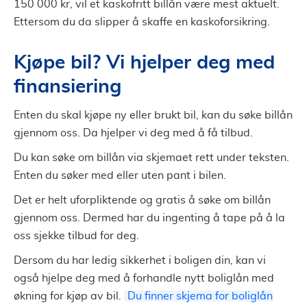
150 000 kr, vil et kaskofritt billån være mest aktuelt.
Ettersom du da slipper å skaffe en kaskoforsikring.
Kjøpe bil? Vi hjelper deg med
finansiering
Enten du skal kjøpe ny eller brukt bil, kan du søke billån
gjennom oss. Da hjelper vi deg med å få tilbud.
Du kan søke om billån via skjemaet rett under teksten.
Enten du søker med eller uten pant i bilen.
Det er helt uforpliktende og gratis å søke om billån
gjennom oss. Dermed har du ingenting å tape på å la
oss sjekke tilbud for deg.
Dersom du har ledig sikkerhet i boligen din, kan vi
også hjelpe deg med å forhandle nytt boliglån med
økning for kjøp av bil.
Du finner skjema for boliglån