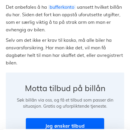
Det anbefales å ha
bufferkonto
uansett hvilket billån
du har. Siden det fort kan oppstå uforutsette utgifter,
som er særlig viktig å ta på strak arm om man er
avhengig av bilen.
Selv om det ikke er krav til kasko, må alle biler ha
ansvarsforsikring. Har man ikke det, vil man få
dagbøter helt til man har skaffet det, eller avregistrert
bilen.
Motta tilbud på billån
Søk billån via oss, og få et tilbud som passer din
situasjon. Gratis og uforpliktende tjeneste.
Jeg ønsker tilbud