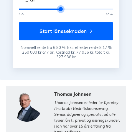
1 år
10 år
start lånesøknaden
Nominell rente fra 6,80 %. Eks. effektiv rente 8,17 %
250 000 kr o/ 7 år. Kostnad kr: 77 936 kr, totalt kr:
327 936 kr
Thomas Johnsen
Thomas Johnsen er leder for Kjøretøy
/ Forbruk / Bedriftsfinansiering.
Seniorrådgiver og spesialist på alle
typer lån til privat og næringskunder.
Han har over 15 års erfaring fra