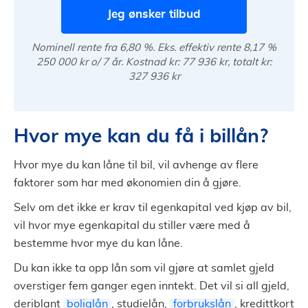
Jeg ønsker tilbud
Nominell rente fra 6,80 %. Eks. effektiv rente 8,17 %
250 000 kr o/ 7 år. Kostnad kr: 77 936 kr, totalt kr:
327 936 kr
Hvor mye kan du få i billån?
Hvor mye du kan låne til bil, vil avhenge av flere
faktorer som har med økonomien din å gjøre.
Selv om det ikke er krav til egenkapital ved kjøp av bil,
vil hvor mye egenkapital du stiller være med å
bestemme hvor mye du kan låne.
Du kan ikke ta opp lån som vil gjøre at samlet gjeld
overstiger fem ganger egen inntekt. Det vil si all gjeld,
deriblant
boliglån
, studielån,
forbrukslån
, kredittkort