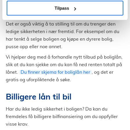
kunne ende opp med å betale mer enn du ville med
Tilpass
billån.
Det er også viktig å ta stilling til om du trenger den
ledige sikkerheten i nær fremtid. For eksempel om du
har tenkt å selge boligen og kjøpe en dyrere bolig,
pusse opp eller noe annet.
Vi hjelper deg med å forhandle nytt tilbud på boliglån,
slik at du kan sjekke om du kan få ned renten totalt på
lånet.
Du finner skjema for boliglån her
, og det er
gratis og uforpliktende å søke.
Billigere lån til bil
Har du ikke ledig sikkerhet i boligen? Da kan du
fremdeles få billigere bilfinansiering om du oppfyller
visse krav.