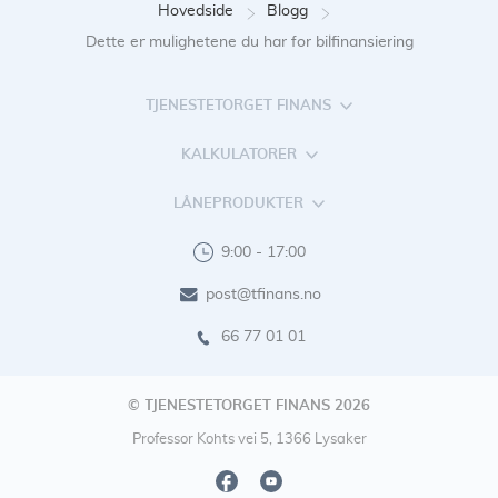
Hovedside
Blogg
Dette er mulighetene du har for bilfinansiering
TJENESTETORGET FINANS
KALKULATORER
LÅNEPRODUKTER
9:00 - 17:00
post@tfinans.no
66 77 01 01
© TJENESTETORGET FINANS 2026
Professor Kohts vei 5, 1366 Lysaker