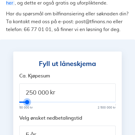
her
, og dette er også gratis og uforpliktende.
Har du spørsmål om bilfinansiering eller søknaden din?
Ta kontakt med oss på e-post:
post@tfinans.no
eller
telefon: 66 77 01 01, så finner vi en løsning for deg.
Fyll ut låneskjema
Ca. Kjøpesum
kr
50 000 kr
2 500 000 kr
Velg ønsket nedbetalingstid
år