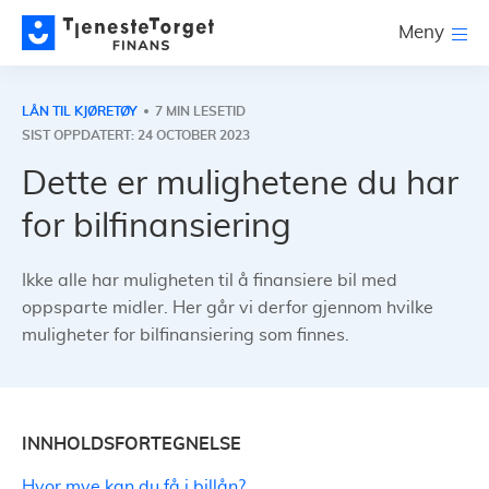
Meny
LÅN TIL KJØRETØY
7 MIN LESETID
SIST OPPDATERT: 24 OCTOBER 2023
Dette er mulighetene du har
for bilfinansiering
Ikke alle har muligheten til å finansiere bil med
oppsparte midler. Her går vi derfor gjennom hvilke
muligheter for bilfinansiering som finnes.
INNHOLDSFORTEGNELSE
Hvor mye kan du få i billån?