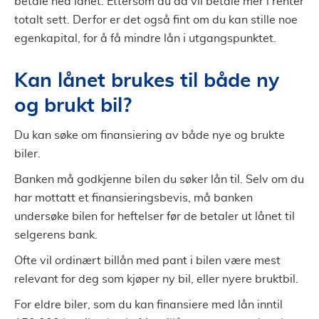
betale ned lånet. Ettersom du da vil betale mer i renter
totalt sett. Derfor er det også fint om du kan stille noe
egenkapital, for å få mindre lån i utgangspunktet.
Kan lånet brukes til både ny
og brukt bil?
Du kan søke om finansiering av både nye og brukte
biler.
Banken må godkjenne bilen du søker lån til. Selv om du
har mottatt et finansieringsbevis, må banken
undersøke bilen for heftelser før de betaler ut lånet til
selgerens bank.
Ofte vil ordinært billån med pant i bilen være mest
relevant for deg som kjøper ny bil, eller nyere bruktbil.
For eldre biler, som du kan finansiere med lån inntil