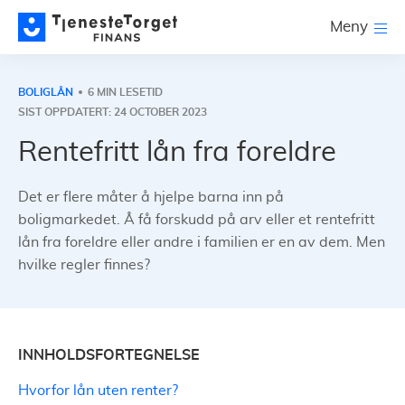
Meny
BOLIGLÅN
6 MIN LESETID
SIST OPPDATERT: 24 OCTOBER 2023
Rentefritt lån fra foreldre
Det er flere måter å hjelpe barna inn på
boligmarkedet. Å få forskudd på arv eller et rentefritt
lån fra foreldre eller andre i familien er en av dem. Men
hvilke regler finnes?
INNHOLDSFORTEGNELSE
Hvorfor lån uten renter?