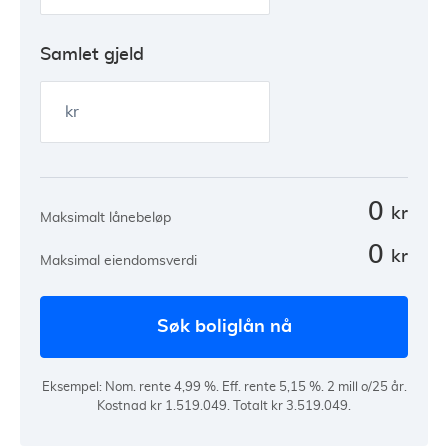
Samlet gjeld
kr
0
kr
Maksimalt lånebeløp
0
kr
Maksimal eiendomsverdi
søk boliglån nå
Eksempel: Nom. rente 4,99 %. Eff. rente 5,15 %. 2 mill o/25 år.
Kostnad kr 1.519.049. Totalt kr 3.519.049.