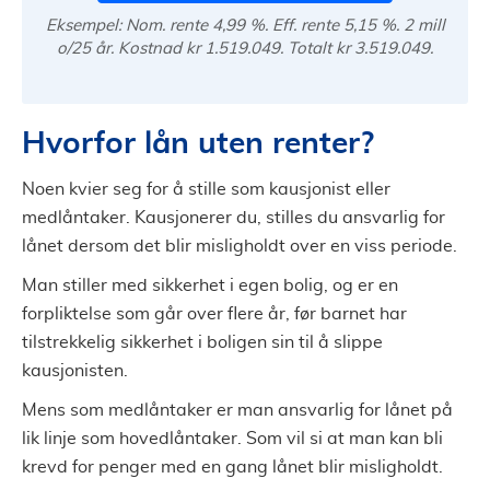
Eksempel: Nom. rente 4,99 %. Eff. rente 5,15 %. 2 mill
o/25 år. Kostnad kr 1.519.049. Totalt kr 3.519.049.
Hvorfor lån uten renter?
Noen kvier seg for å stille som kausjonist eller
medlåntaker. Kausjonerer du, stilles du ansvarlig for
lånet dersom det blir misligholdt over en viss periode.
Man stiller med sikkerhet i egen bolig, og er en
forpliktelse som går over flere år, før barnet har
tilstrekkelig sikkerhet i boligen sin til å slippe
kausjonisten.
Mens som medlåntaker er man ansvarlig for lånet på
lik linje som hovedlåntaker. Som vil si at man kan bli
krevd for penger med en gang lånet blir misligholdt.