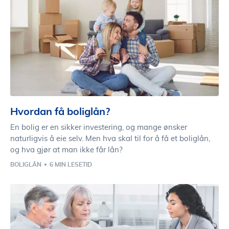
Hvordan få boliglån?
En bolig er en sikker investering, og mange ønsker
naturligvis å eie selv. Men hva skal til for å få et boliglån,
og hva gjør at man ikke får lån?
BOLIGLÅN
6 MIN LESETID