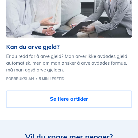
Kan du arve gjeld?
Er du redd for å arve gjeld? Man arver ikke avdødes gjeld
automatisk, men om man ønsker å arve avdødes formue,
må man også arve gjelden.
FORBRUKSLÅN
5 MIN LESETID
Se flere artikler
Vil du spare mer penger?