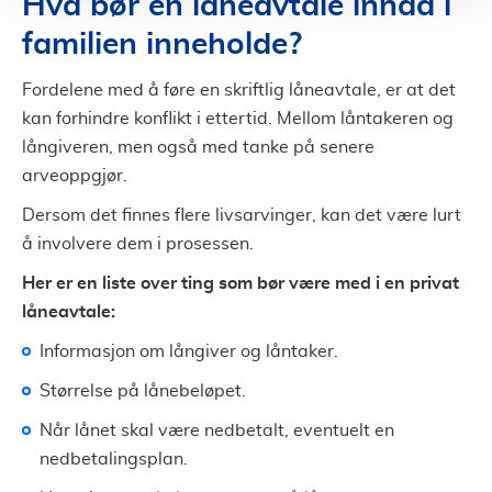
Hva bør en låneavtale innad i
familien inneholde?
Fordelene med å føre en skriftlig låneavtale, er at det
kan forhindre konflikt i ettertid. Mellom låntakeren og
långiveren, men også med tanke på senere
arveoppgjør.
Dersom det finnes flere livsarvinger, kan det være lurt
å involvere dem i prosessen.
Her er en liste over ting som bør være med i en privat
låneavtale:
Informasjon om långiver og låntaker.
Størrelse på lånebeløpet.
Når lånet skal være nedbetalt, eventuelt en
nedbetalingsplan.