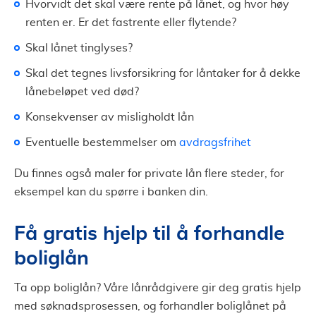
Hvorvidt det skal være rente på lånet, og hvor høy
renten er. Er det fastrente eller flytende?
Skal lånet tinglyses?
Skal det tegnes livsforsikring for låntaker for å dekke
lånebeløpet ved død?
Konsekvenser av misligholdt lån
Eventuelle bestemmelser om
avdragsfrihet
Du finnes også maler for private lån flere steder, for
eksempel kan du spørre i banken din.
Få gratis hjelp til å forhandle
boliglån
Ta opp boliglån? Våre lånrådgivere gir deg gratis hjelp
med søknadsprosessen, og forhandler boliglånet på