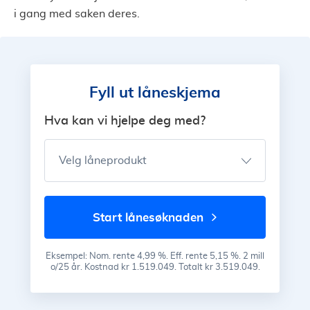
i gang med saken deres.
Fyll ut låneskjema
Hva kan vi hjelpe deg med?
Velg låneprodukt
start lånesøknaden
Eksempel: Nom. rente 4,99 %. Eff. rente 5,15 %. 2 mill
o/25 år. Kostnad kr 1.519.049. Totalt kr 3.519.049.