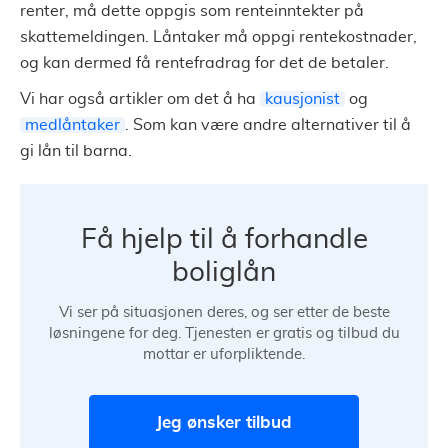
renter, må dette oppgis som renteinntekter på
skattemeldingen. Låntaker må oppgi rentekostnader,
og kan dermed få rentefradrag for det de betaler.
Vi har også artikler om det å ha
kausjonist
og
medlåntaker
. Som kan være andre alternativer til å
gi lån til barna.
Få hjelp til å forhandle
boliglån
Vi ser på situasjonen deres, og ser etter de beste
løsningene for deg. Tjenesten er gratis og tilbud du
mottar er uforpliktende.
Jeg ønsker tilbud