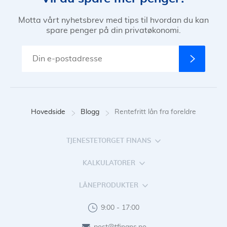
Motta vårt nyhetsbrev med tips til hvordan du kan
spare penger på din privatøkonomi.
Hovedside
Blogg
Rentefritt lån fra foreldre
TJENESTETORGET FINANS
KALKULATORER
LÅNEPRODUKTER
9:00 - 17:00