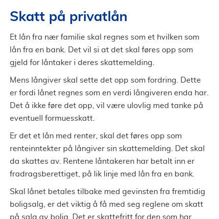
Skatt på privatlån
Et lån fra nær familie skal regnes som et hvilken som
lån fra en bank. Det vil si at det skal føres opp som
gjeld for låntaker i deres skattemelding.
Mens långiver skal sette det opp som fordring. Dette
er fordi lånet regnes som en verdi långiveren enda har.
Det å ikke føre det opp, vil være ulovlig med tanke på
eventuell formuesskatt.
Er det et lån med renter, skal det føres opp som
renteinntekter på långiver sin skattemelding. Det skal
da skattes av. Rentene låntakeren har betalt inn er
fradragsberettiget, på lik linje med lån fra en bank.
Skal lånet betales tilbake med gevinsten fra fremtidig
boligsalg, er det viktig å få med seg reglene om skatt
på salg av bolig. Det er skattefritt for den som har