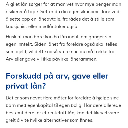
Å gi et lån sørger for at man vet hvor mye penger man
risikerer å tape. Setter du din egen økonomi i fare ved
å sette opp en låneavtale, frarådes det å stille som
kausjonist eller medlåntaker også.
Husk at man bare kan ha lån inntil fem ganger sin
egen inntekt. Siden lånet fra foreldre også skal telles
som gjeld, vil dette også være noe du må trekke fra.
Arv eller gave vil ikke påvirke lånerammen.
Forskudd på arv, gave eller
privat lån?
Det er som nevnt flere måter for foreldre å hjelpe sine
barn med egenkapital til egen bolig. Har dere allerede
bestemt dere for et rentefritt lån, kan det likevel være
greit å vite hvilke alternativer som finnes.