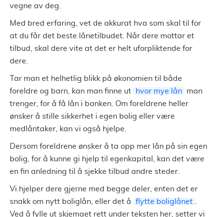
vegne av deg.
Med bred erfaring, vet de akkurat hva som skal til for
at du får det beste lånetilbudet. Når dere mottar et
tilbud, skal dere vite at det er helt uforpliktende for
dere.
Tar man et helhetlig blikk på økonomien til både
foreldre og barn, kan man finne ut
hvor mye lån
man
trenger, for å få lån i banken. Om foreldrene heller
ønsker å stille sikkerhet i egen bolig eller være
medlåntaker, kan vi også hjelpe.
Dersom foreldrene ønsker å ta opp mer lån på sin egen
bolig, for å kunne gi hjelp til egenkapital, kan det være
en fin anledning til å sjekke tilbud andre steder.
Vi hjelper dere gjerne med begge deler, enten det er
snakk om nytt boliglån, eller det å
flytte boliglånet
.
Ved å fylle ut skjemaet rett under teksten her, setter vi