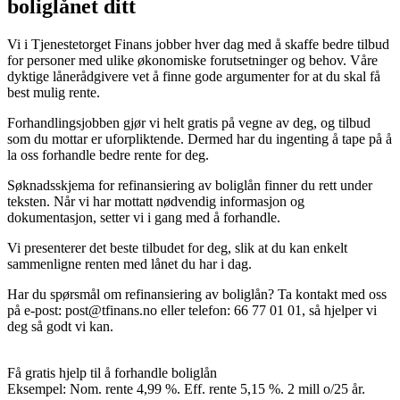
boliglånet ditt
Vi i Tjenestetorget Finans jobber hver dag med å skaffe bedre tilbud
for personer med ulike økonomiske forutsetninger og behov. Våre
dyktige lånerådgivere vet å finne gode argumenter for at du skal få
best mulig rente.
Forhandlingsjobben gjør vi helt gratis på vegne av deg, og tilbud
som du mottar er uforpliktende. Dermed har du ingenting å tape på å
la oss forhandle bedre rente for deg.
Søknadsskjema for refinansiering av boliglån finner du rett under
teksten. Når vi har mottatt nødvendig informasjon og
dokumentasjon, setter vi i gang med å forhandle.
Vi presenterer det beste tilbudet for deg, slik at du kan enkelt
sammenligne renten med lånet du har i dag.
Har du spørsmål om refinansiering av boliglån? Ta kontakt med oss
på e-post:
post@tfinans.no
eller telefon: 66 77 01 01, så hjelper vi
deg så godt vi kan.
Få gratis hjelp til å forhandle boliglån
Eksempel: Nom. rente 4,99 %. Eff. rente 5,15 %. 2 mill o/25 år.