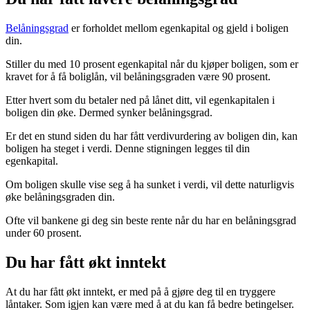
Belåningsgrad
er forholdet mellom egenkapital og gjeld i boligen
din.
Stiller du med 10 prosent egenkapital når du kjøper boligen, som er
kravet for å få boliglån, vil belåningsgraden være 90 prosent.
Etter hvert som du betaler ned på lånet ditt, vil egenkapitalen i
boligen din øke. Dermed synker belåningsgrad.
Er det en stund siden du har fått verdivurdering av boligen din, kan
boligen ha steget i verdi. Denne stigningen legges til din
egenkapital.
Om boligen skulle vise seg å ha sunket i verdi, vil dette naturligvis
øke belåningsgraden din.
Ofte vil bankene gi deg sin beste rente når du har en belåningsgrad
under 60 prosent.
Du har fått økt inntekt
At du har fått økt inntekt, er med på å gjøre deg til en tryggere
låntaker. Som igjen kan være med å at du kan få bedre betingelser.