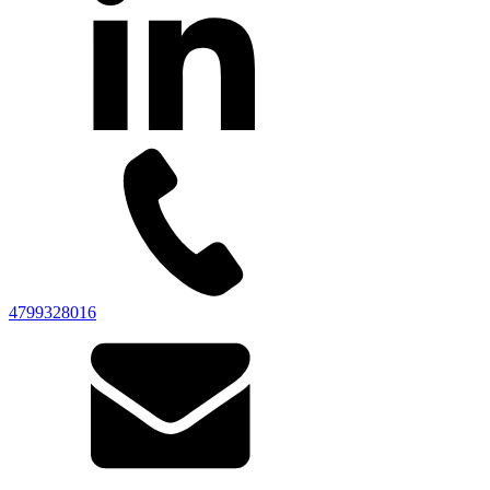
4799328016