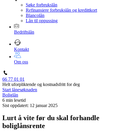
Søke forbrukslån
Refinansiere forbrukslån og kredittkort
Blancolån
Lån til oppussing
Bedriftslån
Kontakt
Om oss
66 77 01 01
Helt uforpliktende og kostnadsfritt for deg
Start lånesøknaden
Boliglån
6 min lesetid
Sist oppdatert: 12 januar 2025
Lurt å vite før du skal forhandle
boliglånsrente