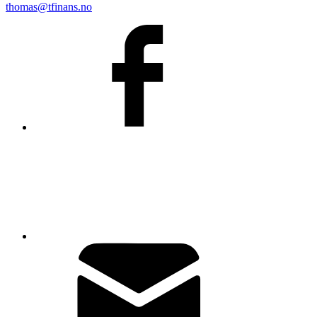
thomas@tfinans.no