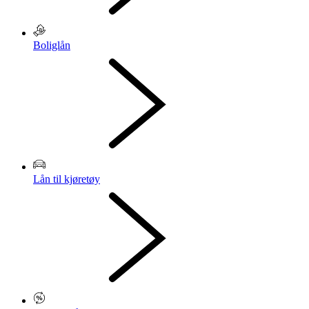
Boliglån
Lån til kjøretøy