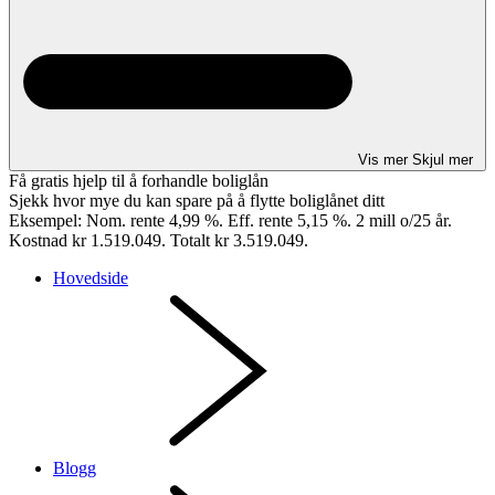
Vis mer
Skjul mer
Få gratis hjelp til å forhandle boliglån
Sjekk hvor mye du kan spare på å flytte boliglånet ditt
Eksempel: Nom. rente 4,99 %. Eff. rente 5,15 %. 2 mill o/25 år.
Kostnad kr 1.519.049. Totalt kr 3.519.049.
Hovedside
Blogg