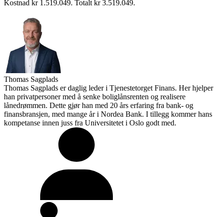
Kostnad kr 1.519.049. Totalt kr 3.519.049.
Thomas Sagplads
Thomas Sagplads er daglig leder i Tjenestetorget Finans. Her hjelper
han privatpersoner med å senke boliglånsrenten og realisere
lånedrømmen. Dette gjør han med 20 års erfaring fra bank- og
finansbransjen, med mange år i Nordea Bank. I tillegg kommer hans
kompetanse innen juss fra Universitetet i Oslo godt med.