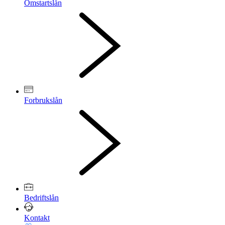
Omstartslån
Forbrukslån
Bedriftslån
Kontakt