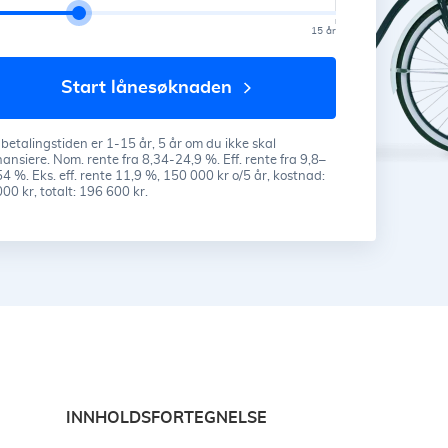
15 år
start lånesøknaden
etalingstiden er 1-15 år, 5 år om du ikke skal
nansiere. Nom. rente fra 8,34-24,9 %. Eff. rente fra 9,8–
4 %. Eks. eff. rente 11,9 %, 150 000 kr o/5 år, kostnad:
00 kr, totalt: 196 600 kr.
INNHOLDSFORTEGNELSE