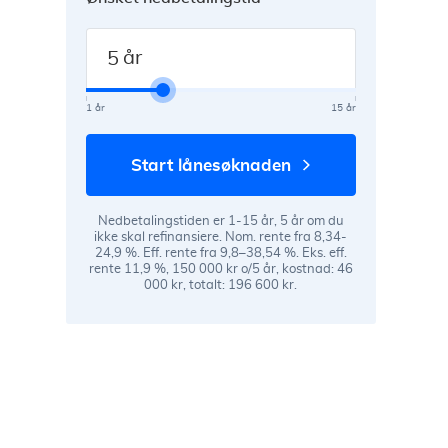
år
1 år
15 år
start lånesøknaden
Nedbetalingstiden er 1-15 år, 5 år om du
ikke skal refinansiere. Nom. rente fra 8,34-
24,9 %. Eff. rente fra 9,8–38,54 %. Eks. eff.
rente 11,9 %, 150 000 kr o/5 år, kostnad: 46
000 kr, totalt: 196 600 kr.