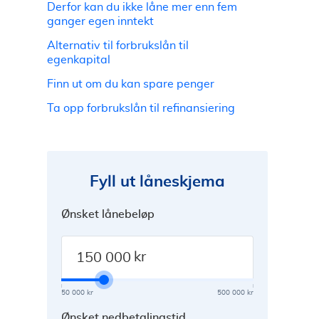
Derfor kan du ikke låne mer enn fem
ganger egen inntekt
Alternativ til forbrukslån til
egenkapital
Finn ut om du kan spare penger
Ta opp forbrukslån til refinansiering
Fyll ut låneskjema
Ønsket lånebeløp
kr
50 000 kr
500 000 kr
Ønsket nedbetalingstid