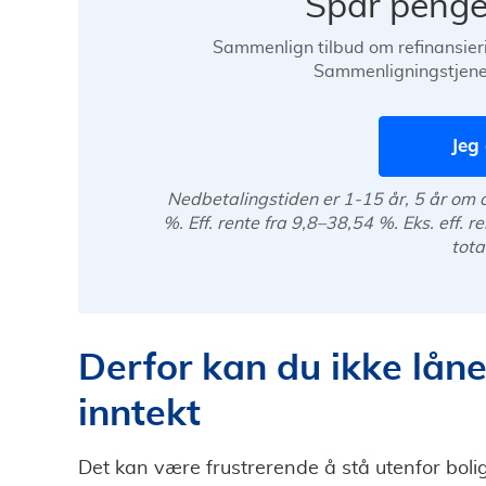
Spar penge
Sammenlign tilbud om refinansieri
Sammenligningstjenes
Jeg 
Nedbetalingstiden er 1-15 år, 5 år om d
%. Eff. rente fra 9,8–38,54 %. Eks. eff. 
tota
Derfor kan du ikke lån
inntekt
Det kan være frustrerende å stå utenfor bolig