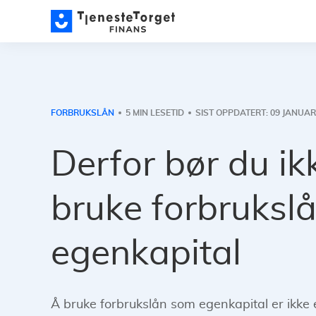
FORBRUKSLÅN
5 MIN LESETID
SIST OPPDATERT: 09 JANUAR
Derfor bør du ik
bruke forbruksl
egenkapital
Å bruke forbrukslån som egenkapital er ikke 