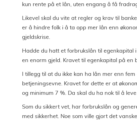
kun rente på et lån, uten engang å få fradrag
Likevel skal du vite at regler og krav til bank
er å hindre folk i å ta opp mer lån enn økono
gjeldskrise.
Hadde du hatt et forbrukslån til egenkapital i 
en enorm gjeld. Kravet til egenkapital på en bo
I tillegg til at du ikke kan ha lån mer enn fem
betjeningsevne. Kravet for dette er at økonom
og minimum 7 %. Da skal du ha nok til å leve fo
Som du sikkert vet, har forbrukslån og genere
med sikkerhet. Noe som ville gjort det vansk