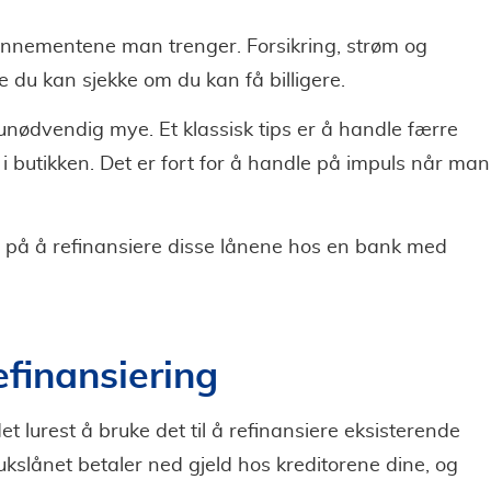
nnementene man trenger. Forsikring, strøm og
du kan sjekke om du kan få billigere.
unødvendig mye. Et klassisk tips er å handle færre
 i butikken. Det er fort for å handle på impuls når man
e på å refinansiere disse lånene hos en bank med
efinansiering
et lurest å bruke det til å refinansiere eksisterende
rukslånet betaler ned gjeld hos kreditorene dine, og