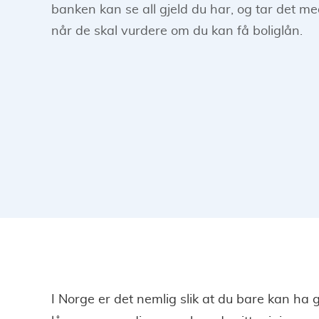
banken kan se all gjeld du har, og tar det m
når de skal vurdere om du kan få boliglån.
I Norge er det nemlig slik at du bare kan ha g