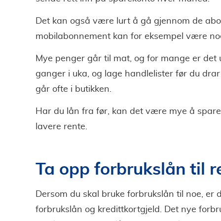
Det kan også være lurt å gå gjennom de abo
mobilabonnement kan for eksempel være noe 
Mye penger går til mat, og for mange er det 
ganger i uka, og lage handlelister før du drar
går ofte i butikken.
Har du lån fra før, kan det være mye å spar
lavere rente.
Ta opp forbrukslån til r
Dersom du skal bruke forbrukslån til noe, er d
forbrukslån og kredittkortgjeld. Det nye forb