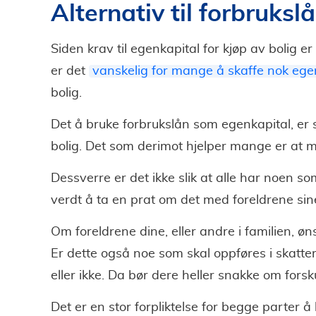
Alternativ til forbruksl
Siden krav til egenkapital for kjøp av bolig er
er det
vanskelig for mange å skaffe nok ege
bolig.
Det å bruke forbrukslån som egenkapital, er 
bolig. Det som derimot hjelper mange er at 
Dessverre er det ikke slik at alle har noen s
verdt å ta en prat om det med foreldrene sin
Om foreldrene dine, eller andre i familien, øn
Er dette også noe som skal oppføres i skatt
eller ikke. Da bør dere heller snakke om fors
Det er en stor forpliktelse for begge parter 