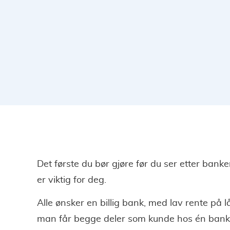
Det første du bør gjøre før du ser etter banke
er viktig for deg.
Alle ønsker en billig bank, med lav rente på 
man får begge deler som kunde hos én bank