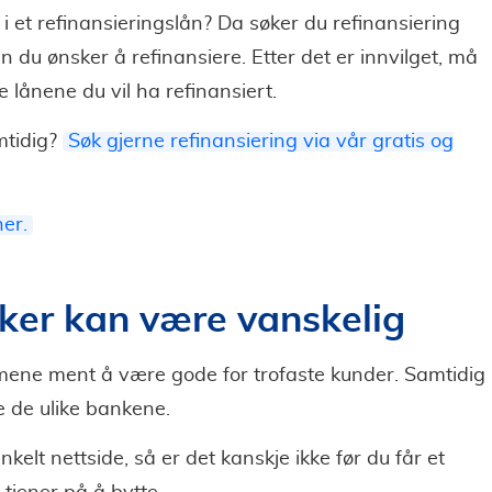
 i et refinansieringslån? Da søker du refinansiering
 du ønsker å refinansiere. Etter det er innvilget, må
e lånene du vil ha refinansiert.
amtidig?
Søk gjerne refinansiering via vår gratis og
er.
ker kan være vanskelig
mene ment å være gode for trofaste kunder. Samtidig
 de ulike bankene.
kelt nettside, så er det kanskje ikke før du får et