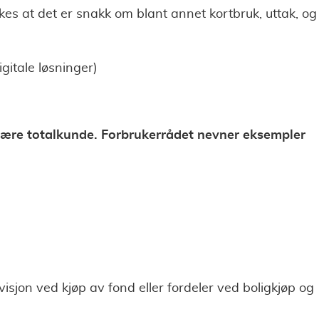
kes at det er snakk om blant annet kortbruk, uttak, og
gitale løsninger)
være totalkunde. Forbrukerrådet nevner eksempler
ovisjon ved kjøp av fond eller fordeler ved boligkjøp og