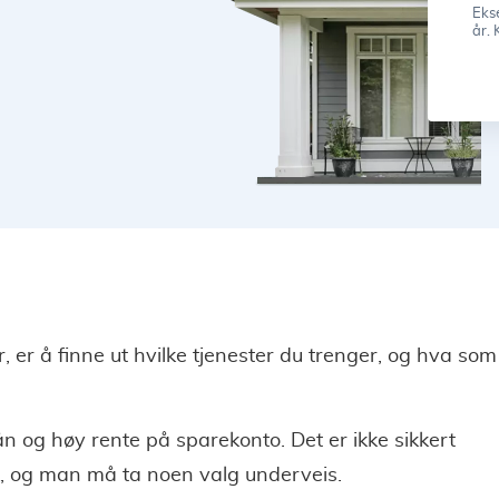
Ekse
år. 
r, er å finne ut hvilke tjenester du trenger, og hva som
lån og høy rente på sparekonto. Det er ikke sikkert
, og man må ta noen valg underveis.