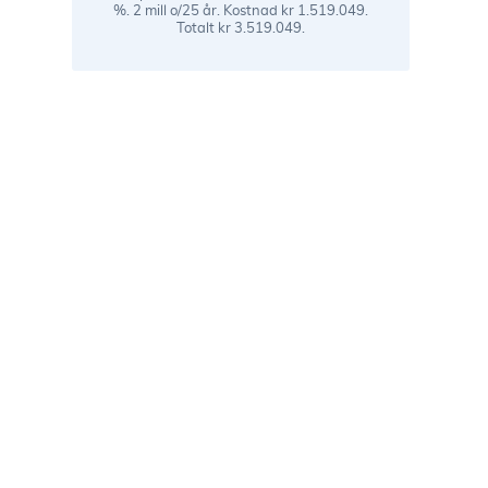
%. 2 mill o/25 år. Kostnad kr 1.519.049.
Totalt kr 3.519.049.