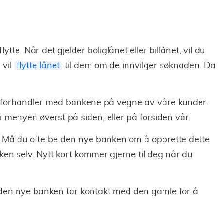
tte. Når det gjelder boliglånet eller billånet, vil du
 vil
flytte lånet
til dem om de innvilger søknaden. Da
ig forhandler med bankene på vegne av våre kunder.
i menyen øverst på siden, eller på forsiden vår.
. Må du ofte be den nye banken om å opprette dette
en selv. Nytt kort kommer gjerne til deg når du
 den nye banken tar kontakt med den gamle for å