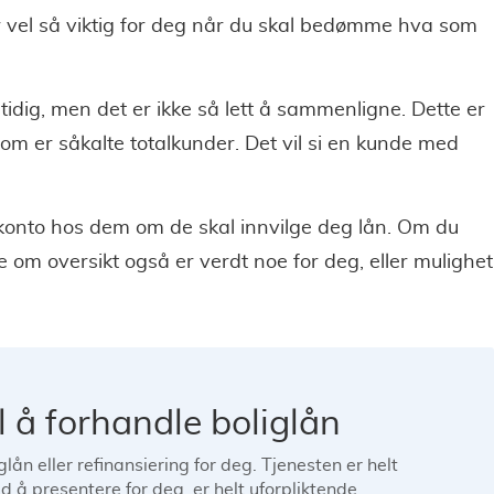
r vel så viktig for deg når du skal bedømme hva som
idig, men det er ikke så lett å sammenligne. Dette er
om er såkalte totalkunder. Det vil si en kunde med
konto hos dem om de skal innvilge deg lån. Om du
 om oversikt også er verdt noe for deg, eller mulighet
il å forhandle boliglån
lån eller refinansiering for deg. Tjenesten er helt
d å presentere for deg, er helt uforpliktende.