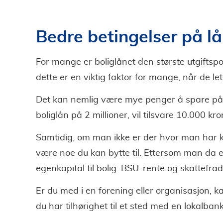
Bedre betingelser på lå
For mange er boliglånet den største utgiftsp
dette er en viktig faktor for mange, når de le
Det kan nemlig være mye penger å spare p
boliglån på 2 millioner, vil tilsvare 10.000 kr
Samtidig, om man ikke er der hvor man har k
være noe du kan bytte til. Ettersom man da 
egenkapital til bolig. BSU-rente og skattefradr
Er du med i en forening eller organisasjon, k
du har tilhørighet til et sted med en lokalbank