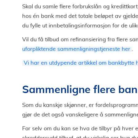
Skal du samle flere forbrukslån og kredittkort
hos én bank med det totale beløpet av gjelden
du fylle ut innbetalingsinformasjon for de ulik
Vil du få tilbud om refinansiering fra flere s
uforpliktende sammenligningstjeneste her
.
Vi har en utdypende artikkel om bankbytte h
Sammenligne flere ban
Som du kanskje skjønner, er fordelsprogram
gjør de det også vanskeligere å sammenligne
For selv om du kan se hva de tilbyr på hver en