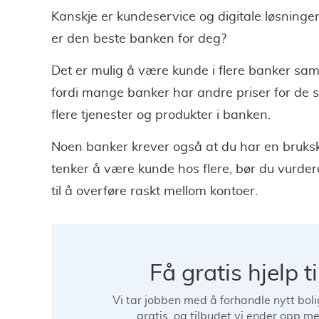
Kanskje er kundeservice og digitale løsninge
er den beste banken for deg?
Det er mulig å være kunde i flere banker samt
fordi mange banker har andre priser for de s
flere tjenester og produkter i banken.
Noen banker krever også at du har en bruks
tenker å være kunde hos flere, bør du vurdere
til å overføre raskt mellom kontoer.
Få gratis hjelp t
Vi tar jobben med å forhandle nytt bolig
gratis, og tilbudet vi ender opp me