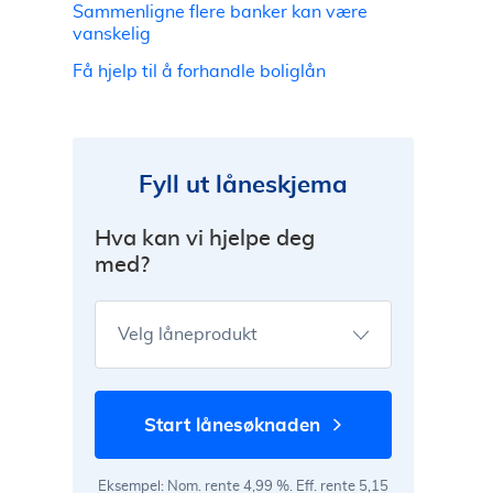
Sammenligne flere banker kan være
vanskelig
Få hjelp til å forhandle boliglån
Fyll ut låneskjema
Hva kan vi hjelpe deg
med?
Velg låneprodukt
start lånesøknaden
Eksempel: Nom. rente 4,99 %. Eff. rente 5,15