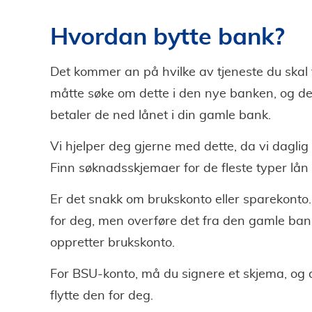
Hvordan bytte bank?
Det kommer an på hvilke av tjeneste du skal fly
måtte søke om dette i den nye banken, og de
betaler de ned lånet i din gamle bank.
Vi hjelper deg gjerne med dette, da vi dagl
Finn søknadsskjemaer for de fleste typer lån 
Er det snakk om brukskonto eller sparekonto
for deg, men overføre det fra den gamle bank
oppretter brukskonto.
For BSU-konto, må du signere et skjema, og
flytte den for deg.