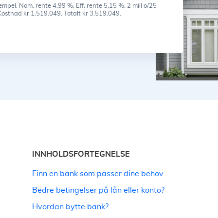
mpel: Nom. rente 4,99 %. Eff. rente 5,15 %. 2 mill o/25
Kostnad kr 1.519.049. Totalt kr 3.519.049.
INNHOLDSFORTEGNELSE
Finn en bank som passer dine behov
Bedre betingelser på lån eller konto?
Hvordan bytte bank?