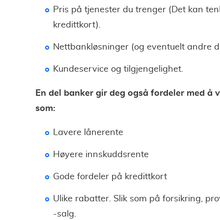
Pris på tjenester du trenger (Det kan ten
kredittkort).
Nettbankløsninger (og eventuelt andre di
Kundeservice og tilgjengelighet.
En del banker gir deg også fordeler med å 
som:
Lavere lånerente
Høyere innskuddsrente
Gode fordeler på kredittkort
Ulike rabatter. Slik som på forsikring, pr
-salg.