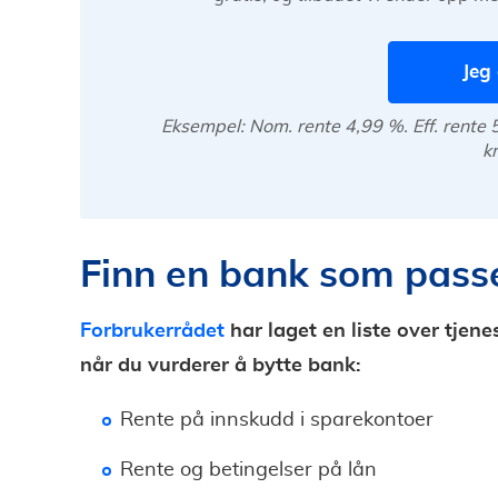
Jeg 
Eksempel: Nom. rente 4,99 %. Eff. rente 5
k
Finn en bank som pass
Forbrukerrådet
har laget en liste over tjen
når du vurderer å bytte bank:
Rente på innskudd i sparekontoer
Rente og betingelser på lån