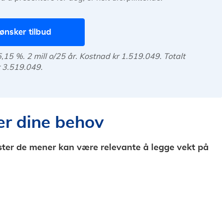
ønsker tilbud
,15 %. 2 mill o/25 år. Kostnad kr 1.519.049. Totalt
r 3.519.049.
er dine behov
ester de mener kan være relevante å legge vekt på