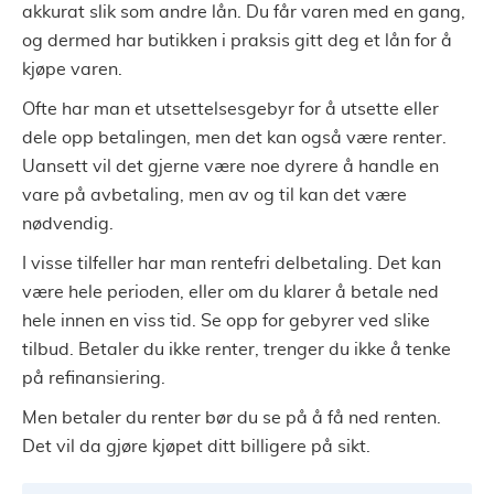
akkurat slik som andre lån. Du får varen med en gang,
og dermed har butikken i praksis gitt deg et lån for å
kjøpe varen.
Ofte har man et utsettelsesgebyr for å utsette eller
dele opp betalingen, men det kan også være renter.
Uansett vil det gjerne være noe dyrere å handle en
vare på avbetaling, men av og til kan det være
nødvendig.
I visse tilfeller har man rentefri delbetaling. Det kan
være hele perioden, eller om du klarer å betale ned
hele innen en viss tid. Se opp for gebyrer ved slike
tilbud. Betaler du ikke renter, trenger du ikke å tenke
på refinansiering.
Men betaler du renter bør du se på å få ned renten.
Det vil da gjøre kjøpet ditt billigere på sikt.