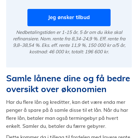
Jeg ønsker tilbud
Nedbetalingstiden er 1-15 år, 5 år om du ikke skal
refinansiere. Nom. rente fra 8,34-24,9 %. Eff. rente fra
9,8–38,54 %. Eks. eff. rente 11,9 %, 150 000 kr o/5 år,
kostnad: 46 000 kr, totalt: 196 600 kr.
Samle lånene dine og få bedre
oversikt over økonomien
Har du flere lån og kreditter, kan det være enda mer
penger å spare på å samle disse til et lån. Når du har
flere lån, betaler man også termingebyr på hvert
enkelt. Samler du, betaler du færre gebyrer.
Dette kommer da i tillegg til fordelen med lavere rente