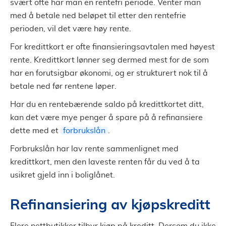
svært ofte har man en rentefri periode. Venter man
med å betale ned beløpet til etter den rentefrie
perioden, vil det være høy rente.
For kredittkort er ofte finansieringsavtalen med høyest
rente. Kredittkort lønner seg dermed mest for de som
har en forutsigbar økonomi, og er strukturert nok til å
betale ned før rentene løper.
Har du en rentebærende saldo på kredittkortet ditt,
kan det være mye penger å spare på å refinansiere
dette med et
forbrukslån
.
Forbrukslån har lav rente sammenlignet med
kredittkort, men den laveste renten får du ved å ta
usikret gjeld inn i boliglånet.
Refinansiering av kjøpskreditt