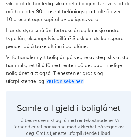
viktig at du har ledig sikkerhet i boligen. Det vil si at du
må ha under 90 prosent belåningsgrad, altså over
10 prosent egenkapital av boligens verdi.
Har du dyre smålån, forbrukslån og kanskje andre
type lån, eksempelvis billån? Sjekk om du kan spare
penger på å bake alt inn i boliglånet.
Vi forhandler nytt boliglån på vegne av deg, slik at du
har mulighet til å få ned renten på det opprinnelige
boliglånet ditt også. Tjenesten er gratis og
uforpliktende, og
du kan søke her
.
Samle all gjeld i boliglånet
Få bedre oversikt og få ned rentekostnadene. Vi
forhandler refinansiering med sikkerhet på vegne av
deg. Gratis tjeneste, uforpliktende tilbud.