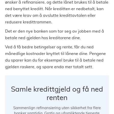
ønsker å refinansiere, og dette lånet brukes til å betale
ned benyttet kreditt. Når kreditten er nedbetalt, kan
det være krav om å avslutte kredittavtalen eller
redusere kredittrammen.
Det er den nye banken som tar seg av jobben med å
betale ned gjelden hos kreditorene dine.
Ved å få bedre betingelser og rente, får du ned
månedlige kostnader knyttet til lånene dine. Pengene
du sparer kan du for eksempel bruke til å betale ned
gjelden raskere, og spare enda mer totalt sett.
Samle kredittgjeld og få ned
renten
Sammenlign refinansiering uten sikkerhet fra flere
banker samtidig. Gratis og uforpliktende tjeneste.