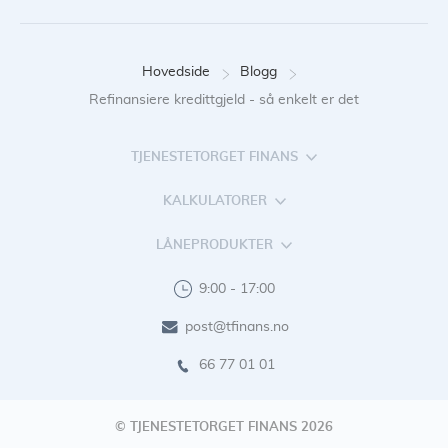
Hovedside
Blogg
Refinansiere kredittgjeld - så enkelt er det
TJENESTETORGET FINANS
KALKULATORER
LÅNEPRODUKTER
9:00 - 17:00
post@tfinans.no
66 77 01 01
© TJENESTETORGET FINANS 2026