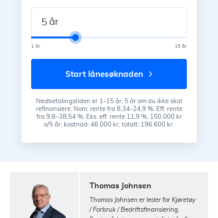
år
1 år
15 år
start lånesøknaden
Nedbetalingstiden er 1-15 år, 5 år om du ikke skal
refinansiere. Nom. rente fra 8,34-24,9 %. Eff. rente
fra 9,8–38,54 %. Eks. eff. rente 11,9 %, 150 000 kr
o/5 år, kostnad: 46 000 kr, totalt: 196 600 kr.
Thomas Johnsen
Thomas Johnsen er leder for Kjøretøy
/ Forbruk / Bedriftsfinansiering.