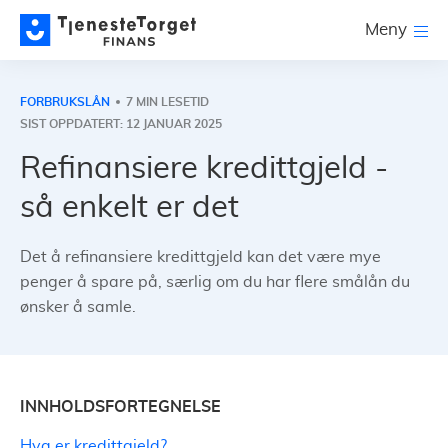
Meny
FORBRUKSLÅN
7 MIN LESETID
SIST OPPDATERT: 12 JANUAR 2025
Refinansiere kredittgjeld -
så enkelt er det
Det å refinansiere kredittgjeld kan det være mye
penger å spare på, særlig om du har flere smålån du
ønsker å samle.
INNHOLDSFORTEGNELSE
Hva er kredittgjeld?