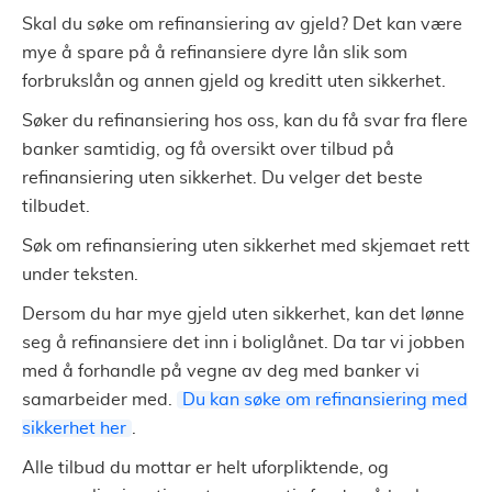
Skal du søke om refinansiering av gjeld? Det kan være
mye å spare på å refinansiere dyre lån slik som
forbrukslån og annen gjeld og kreditt uten sikkerhet.
Søker du refinansiering hos oss, kan du få svar fra flere
banker samtidig, og få oversikt over tilbud på
refinansiering uten sikkerhet. Du velger det beste
tilbudet.
Søk om refinansiering uten sikkerhet med skjemaet rett
under teksten.
Dersom du har mye gjeld uten sikkerhet, kan det lønne
seg å refinansiere det inn i boliglånet. Da tar vi jobben
med å forhandle på vegne av deg med banker vi
samarbeider med.
Du kan søke om refinansiering med
sikkerhet her
.
Alle tilbud du mottar er helt uforpliktende, og