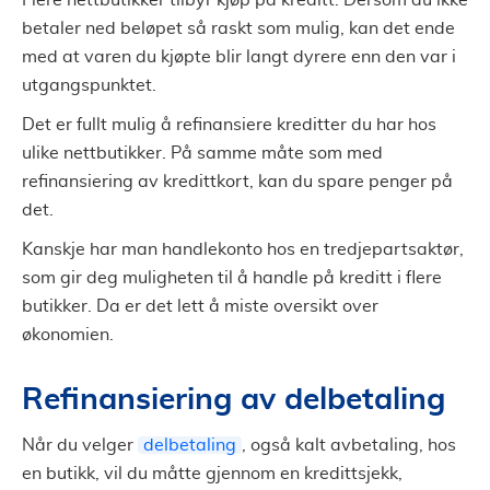
Flere nettbutikker tilbyr kjøp på kreditt. Dersom du ikke
betaler ned beløpet så raskt som mulig, kan det ende
med at varen du kjøpte blir langt dyrere enn den var i
utgangspunktet.
Det er fullt mulig å refinansiere kreditter du har hos
ulike nettbutikker. På samme måte som med
refinansiering av kredittkort, kan du spare penger på
det.
Kanskje har man handlekonto hos en tredjepartsaktør,
som gir deg muligheten til å handle på kreditt i flere
butikker. Da er det lett å miste oversikt over
økonomien.
Refinansiering av delbetaling
Når du velger
delbetaling
, også kalt avbetaling, hos
en butikk, vil du måtte gjennom en kredittsjekk,