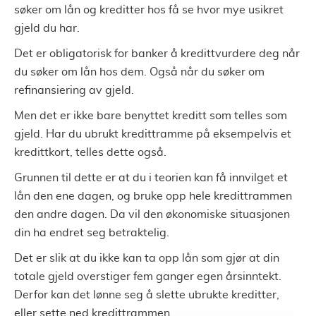
søker om lån og kreditter hos få se hvor mye usikret
gjeld du har.
Det er obligatorisk for banker å kredittvurdere deg når
du søker om lån hos dem. Også når du søker om
refinansiering av gjeld.
Men det er ikke bare benyttet kreditt som telles som
gjeld. Har du ubrukt kredittramme på eksempelvis et
kredittkort, telles dette også.
Grunnen til dette er at du i teorien kan få innvilget et
lån den ene dagen, og bruke opp hele kredittrammen
den andre dagen. Da vil den økonomiske situasjonen
din ha endret seg betraktelig.
Det er slik at du ikke kan ta opp lån som gjør at din
totale gjeld overstiger fem ganger egen årsinntekt.
Derfor kan det lønne seg å slette ubrukte kreditter,
eller sette ned kredittrammen.