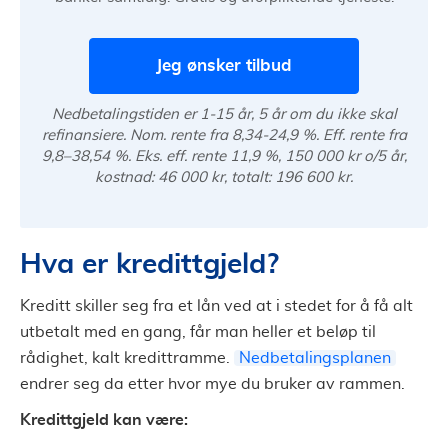
Jeg ønsker tilbud
Nedbetalingstiden er 1-15 år, 5 år om du ikke skal
refinansiere. Nom. rente fra 8,34-24,9 %. Eff. rente fra
9,8–38,54 %. Eks. eff. rente 11,9 %, 150 000 kr o/5 år,
kostnad: 46 000 kr, totalt: 196 600 kr.
Hva er kredittgjeld?
Kreditt skiller seg fra et lån ved at i stedet for å få alt
utbetalt med en gang, får man heller et beløp til
rådighet, kalt kredittramme.
Nedbetalingsplanen
endrer seg da etter hvor mye du bruker av rammen.
Kredittgjeld kan være: