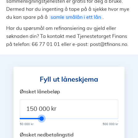
sammenligningstjenesten er gratis for deg å bruke.
Dermed har du ingenting å tape på å sjekke hvor mye
du kan spare på å
samle smålån i ett lån
.
Har du spørsmål om refinansiering av gjeld eller
søknaden din? Ta kontakt med Tjenestetorget Finans
på telefon: 66 77 01 01 eller e-post:
post@tfinans.no
.
Fyll ut låneskjema
Ønsket lånebeløp
kr
50 000 kr
500 000 kr
Ønsket nedbetalingstid