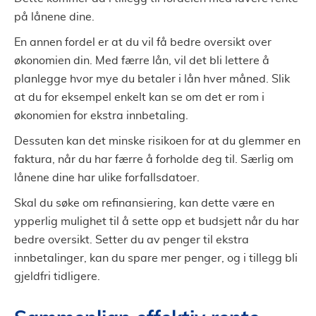
på lånene dine.
En annen fordel er at du vil få bedre oversikt over
økonomien din. Med færre lån, vil det bli lettere å
planlegge hvor mye du betaler i lån hver måned. Slik
at du for eksempel enkelt kan se om det er rom i
økonomien for ekstra innbetaling.
Dessuten kan det minske risikoen for at du glemmer en
faktura, når du har færre å forholde deg til. Særlig om
lånene dine har ulike forfallsdatoer.
Skal du søke om refinansiering, kan dette være en
ypperlig mulighet til å sette opp et budsjett når du har
bedre oversikt. Setter du av penger til ekstra
innbetalinger, kan du spare mer penger, og i tillegg bli
gjeldfri tidligere.