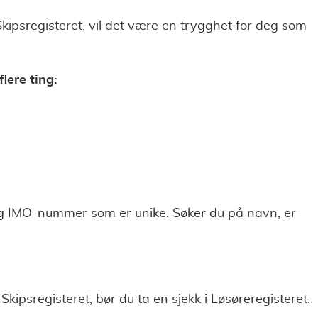
Skipsregisteret, vil det være en trygghet for deg som
lere ting:
og IMO-nummer som er unike. Søker du på navn, er
Skipsregisteret, bør du ta en sjekk i Løsøreregisteret.