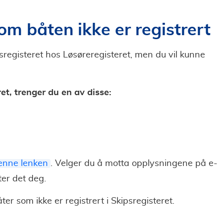
om båten ikke er registrert
ipsregisteret hos Løsøreregisteret, men du vil kunne
et, trenger du en av disse:
denne lenken
. Velger du å motta opplysningene på e-
ter det deg.
åter som ikke er registrert i Skipsregisteret.