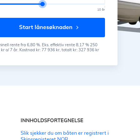
10 år
start lånesøknaden
nell rente fra 6,80 %. Eks. effektiv rente 8,17 % 250
kr o/ 7 år. Kostnad kr: 77 936 kr, totalt kr: 327 936 kr
INNHOLDSFORTEGNELSE
Slik sjekker du om båten er registrert i
Skipsregisteret NOR