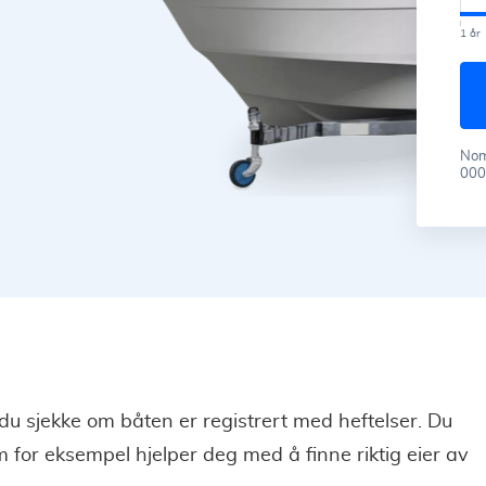
1 år
Nomi
000 
du sjekke om båten er registrert med heftelser. Du
 for eksempel hjelper deg med å finne riktig eier av