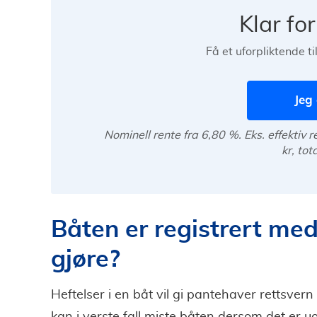
Klar fo
Få et uforpliktende t
Jeg 
Nominell rente fra 6,80 %. Eks. effektiv 
kr, tot
Båten er registrert med
gjøre?
Heftelser i en båt vil gi pantehaver rettsvern 