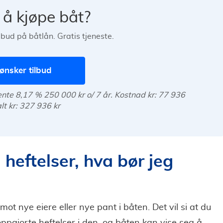
r å kjøpe båt?
ilbud på båtlån. Gratis tjeneste.
ønsker tilbud
rente 8,17 % 250 000 kr o/ 7 år. Kostnad kr: 77 936
alt kr: 327 936 kr
 heftelser, hva bør jeg
mot nye eiere eller nye pant i båten. Det vil si at du