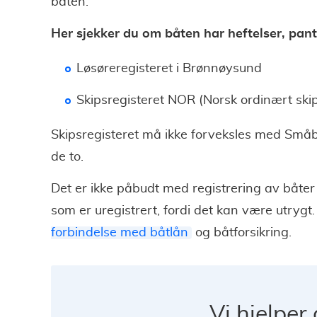
båten.
Her sjekker du om båten har heftelser, pant 
Løsøreregisteret i Brønnøysund
Skipsregisteret NOR (Norsk ordinært skip
Skipsregisteret må ikke forveksles med Småbåt
de to.
Det er ikke påbudt med registrering av båter
som er uregistrert, fordi det kan være utrygt.
forbindelse med båtlån
og båtforsikring.
Vi hjelper