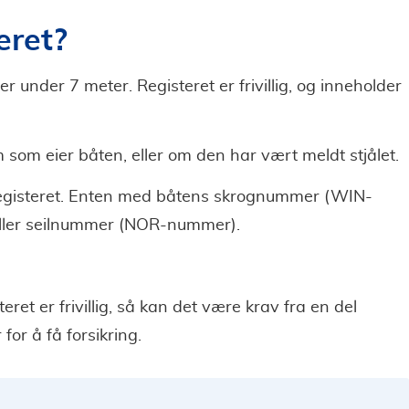
eret?
r under 7 meter. Registeret er frivillig, og inneholder
 som eier båten, eller om den har vært meldt stjålet.
egisteret. Enten med båtens skrognummer (WIN-
ller seilnummer (NOR-nummer).
ret er frivillig, så kan det være krav fra en del
for å få forsikring.