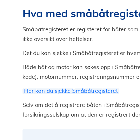
Hva med småbåtregist
Småbåtregisteret er registeret for båter som e
ikke oversikt over heftelser.
Det du kan sjekke i Småbåtregisteret er hvem
Både båt og motor kan søkes opp i Småbåtr
kode), motornummer, registreringsnummer e
Her kan du sjekke Småbåtregisteret
.
Selv om det å registrere båten i Småbåtregiste
forsikringsselskap om at den er registrert der 