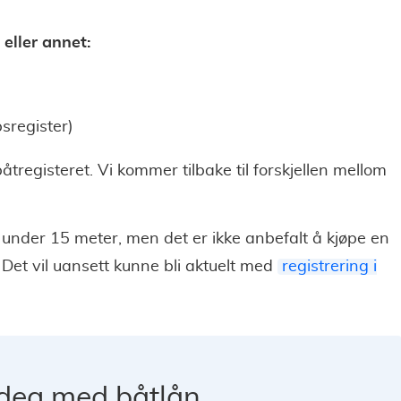
eller annet:
sregister)
registeret. Vi kommer tilbake til forskjellen mellom
 under 15 meter, men det er ikke anbefalt å kjøpe en
 Det vil uansett kunne bli aktuelt med
registrering i
 deg med båtlån