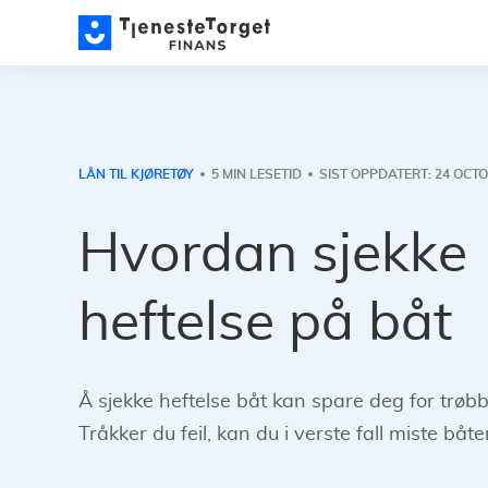
LÅN TIL KJØRETØY
5 MIN LESETID
SIST OPPDATERT: 24 OCT
Hvordan sjekke
heftelse på båt
Å sjekke heftelse båt kan spare deg for trøbbe
Tråkker du feil, kan du i verste fall miste båte