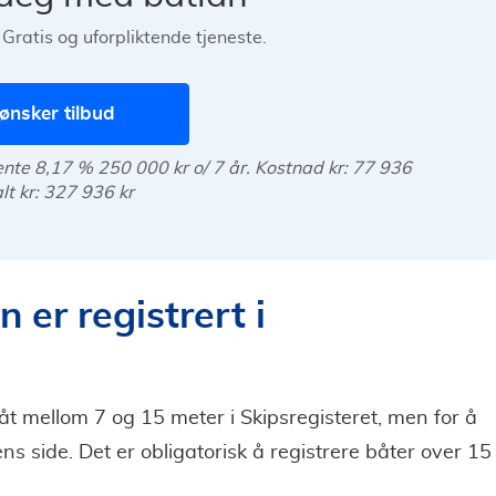
 Gratis og uforpliktende tjeneste.
ønsker tilbud
rente 8,17 % 250 000 kr o/ 7 år. Kostnad kr: 77 936
alt kr: 327 936 kr
 er registrert i
 båt mellom 7 og 15 meter i Skipsregisteret, men for å
ns side. Det er obligatorisk å registrere båter over 15