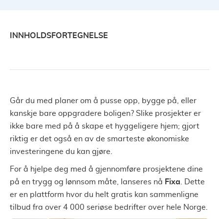
INNHOLDSFORTEGNELSE
Går du med planer om å pusse opp, bygge på, eller
kanskje bare oppgradere boligen? Slike prosjekter er
ikke bare med på å skape et hyggeligere hjem; gjort
riktig er det også en av de smarteste økonomiske
investeringene du kan gjøre.
For å hjelpe deg med å gjennomføre prosjektene dine
på en trygg og lønnsom måte, lanseres nå
Fixa
. Dette
er en plattform hvor du helt gratis kan sammenligne
tilbud fra over 4 000 seriøse bedrifter over hele Norge.