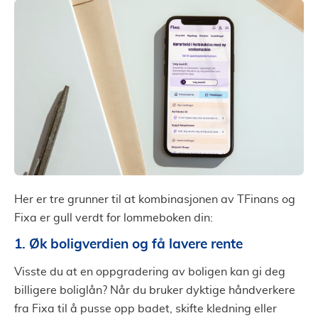
Her er tre grunner til at kombinasjonen av TFinans og
Fixa er gull verdt for lommeboken din:
1. Øk boligverdien og få lavere rente
Visste du at en oppgradering av boligen kan gi deg
billigere boliglån? Når du bruker dyktige håndverkere
fra Fixa til å pusse opp badet, skifte kledning eller