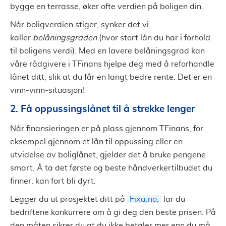
bygge en terrasse, øker ofte verdien på boligen din.
Når boligverdien stiger, synker det vi
kaller
belåningsgraden
(hvor stort lån du har i forhold
til boligens verdi). Med en lavere belåningsgrad kan
våre rådgivere i TFinans hjelpe deg med å reforhandle
lånet ditt, slik at du får en langt bedre rente. Det er en
vinn-vinn-situasjon!
2. Få oppussingslånet til å strekke lenger
Når finansieringen er på plass gjennom TFinans, for
eksempel gjennom et lån til oppussing eller en
utvidelse av boliglånet, gjelder det å bruke pengene
smart. Å ta det første og beste håndverkertilbudet du
finner, kan fort bli dyrt.
Legger du ut prosjektet ditt på
Fixa.no,
lar du
bedriftene konkurrere om å gi deg den beste prisen. På
den måten sikrer du at du ikke betaler mer enn du må,