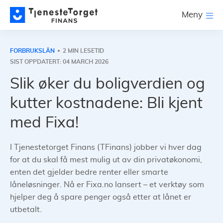
Meny
FORBRUKSLÅN
2 MIN LESETID
SIST OPPDATERT: 04 MARCH 2026
Slik øker du boligverdien og
kutter kostnadene: Bli kjent
med Fixa!
I Tjenestetorget Finans (TFinans) jobber vi hver dag
for at du skal få mest mulig ut av din privatøkonomi,
enten det gjelder bedre renter eller smarte
låneløsninger. Nå er Fixa.no lansert – et verktøy som
hjelper deg å spare penger også etter at lånet er
utbetalt.