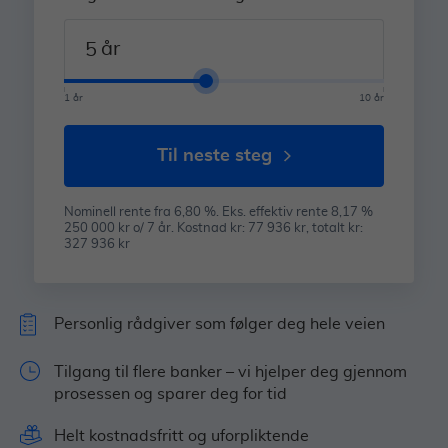
år
1 år
10 år
til neste steg
Nominell rente fra 6,80 %. Eks. effektiv rente 8,17 %
250 000 kr o/ 7 år. Kostnad kr: 77 936 kr, totalt kr:
327 936 kr
Personlig rådgiver som følger deg hele veien
Tilgang til flere banker – vi hjelper deg gjennom
prosessen og sparer deg for tid
Helt kostnadsfritt og uforpliktende