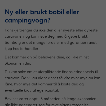
Ny eller brukt bobil eller
campingvogn?
Kanskje trenger du ikke den aller nyeste eller dyreste
caravanen, og kan nøye deg med å kjøpe brukt.
Samtidig er det mange fordeler med garantier rundt
kjøp hos forhandler.
Det kommer an på behovene dine, og ikke minst
økonomien din.
Du kan søke om et uforpliktende finansieringsbevis til
caravan. Da vil du blant annet få vite hvor mye du kan
låne, hvor mye det kommer til å koste deg og
eventuelle krav til egenkapital.
Beviset varer opptil 3 måneder, så lenge økonomien
din ikke har endret seg for mye siden utstedelse.