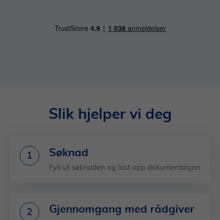
Slik hjelper vi deg
Søknad
1
Fyll ut søknaden og last opp dokumentasjon
Gjennomgang med rådgiver
2