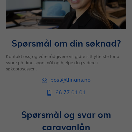
Spørsmål om din søknad?
Kontakt oss, og våre rådgivere vil gjøre sitt ytterste for å
svare på dine spørsmål og hjelpe deg videre i
søkeprosessen.
post@tfinans.no
66 77 01 01
Spørsmål og svar om
caravanlån