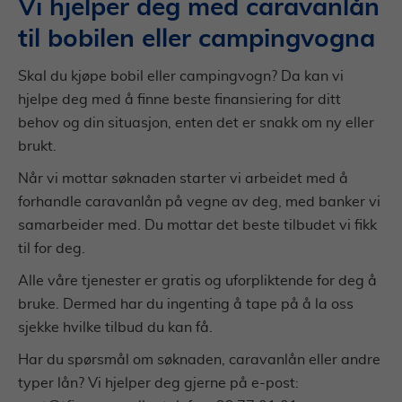
Vi hjelper deg med caravanlån
til bobilen eller campingvogna
Skal du kjøpe bobil eller campingvogn? Da kan vi
hjelpe deg med å finne beste finansiering for ditt
behov og din situasjon, enten det er snakk om ny eller
brukt.
Når vi mottar søknaden starter vi arbeidet med å
forhandle caravanlån på vegne av deg, med banker vi
samarbeider med. Du mottar det beste tilbudet vi fikk
til for deg.
Alle våre tjenester er gratis og uforpliktende for deg å
bruke. Dermed har du ingenting å tape på å la oss
sjekke hvilke tilbud du kan få.
Har du spørsmål om søknaden, caravanlån eller andre
typer lån? Vi hjelper deg gjerne på e-post: