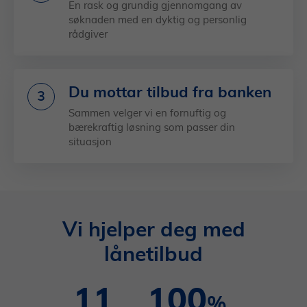
En rask og grundig gjennomgang av
søknaden med en dyktig og personlig
rådgiver
Du mottar tilbud fra banken
3
Sammen velger vi en fornuftig og
bærekraftig løsning som passer din
situasjon
Vi hjelper deg med
lånetilbud
11
100
%