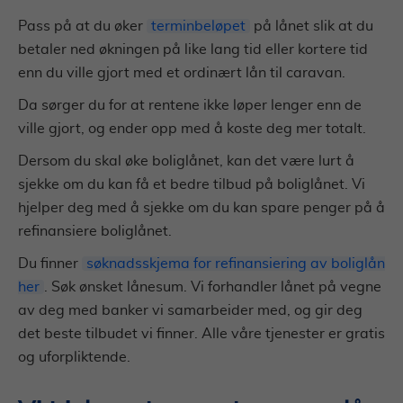
Pass på at du øker
terminbeløpet
på lånet slik at du
betaler ned økningen på like lang tid eller kortere tid
enn du ville gjort med et ordinært lån til caravan.
Da sørger du for at rentene ikke løper lenger enn de
ville gjort, og ender opp med å koste deg mer totalt.
Dersom du skal øke boliglånet, kan det være lurt å
sjekke om du kan få et bedre tilbud på boliglånet. Vi
hjelper deg med å sjekke om du kan spare penger på å
refinansiere boliglånet.
Du finner
søknadsskjema for refinansiering av boliglån
her
. Søk ønsket lånesum. Vi forhandler lånet på vegne
av deg med banker vi samarbeider med, og gir deg
det beste tilbudet vi finner. Alle våre tjenester er gratis
og uforpliktende.