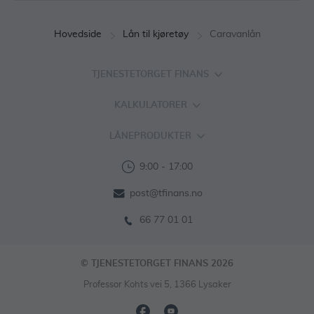
Hovedside
Lån til kjøretøy
Caravanlån
TJENESTETORGET FINANS
KALKULATORER
LÅNEPRODUKTER
9:00 - 17:00
post@tfinans.no
66 77 01 01
© TJENESTETORGET FINANS 2026
Professor Kohts vei 5, 1366 Lysaker