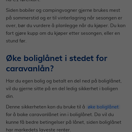
Siden bobiler og campingvogner gjerne brukes mest
på sommerstid og er til vinterlagring når sesongen er
over, bør du vurdere å planlegge når du kjøper. Du kan
fort gjøre kupp om du kjøper etter sesongen, eller en
stund før.
Øke boliglånet i stedet for
caravanlån?
Har du egen bolig og betalt en del ned på boliglånet,
vil du gjerne sitte på en del ledig sikkerhet i boligen
din.
Denne sikkerheten kan du bruke til å
øke boliglånet
for å bake caravanlånet inn i boliglånet. Da vil du
kunne få bedre betingelser på lånet, siden boliglånet
har markedets laveste renter.