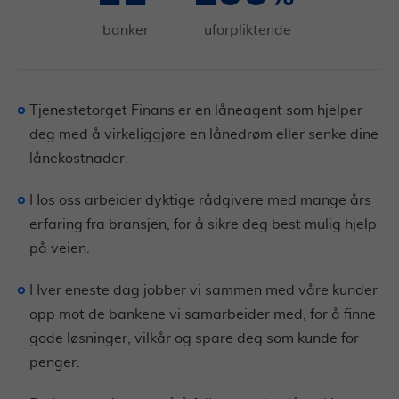
banker
uforpliktende
Tjenestetorget Finans er en låneagent som hjelper
deg med å virkeliggjøre en lånedrøm eller senke dine
lånekostnader.
Hos oss arbeider dyktige rådgivere med mange års
erfaring fra bransjen, for å sikre deg best mulig hjelp
på veien.
Hver eneste dag jobber vi sammen med våre kunder
opp mot de bankene vi samarbeider med, for å finne
gode løsninger, vilkår og spare deg som kunde for
penger.