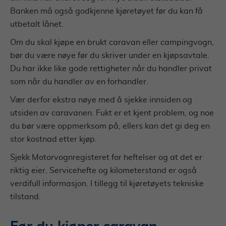
Banken må også godkjenne kjøretøyet før du kan få
utbetalt lånet.
Om du skal kjøpe en brukt caravan eller campingvogn,
bør du være nøye før du skriver under en kjøpsavtale.
Du har ikke like gode rettigheter når du handler privat
som når du handler av en forhandler.
Vær derfor ekstra nøye med å sjekke innsiden og
utsiden av caravanen. Fukt er et kjent problem, og noe
du bør være oppmerksom på, ellers kan det gi deg en
stor kostnad etter kjøp.
Sjekk Motorvognregisteret for heftelser og at det er
riktig eier. Servicehefte og kilometerstand er også
verdifull informasjon. I tillegg til kjøretøyets tekniske
tilstand.