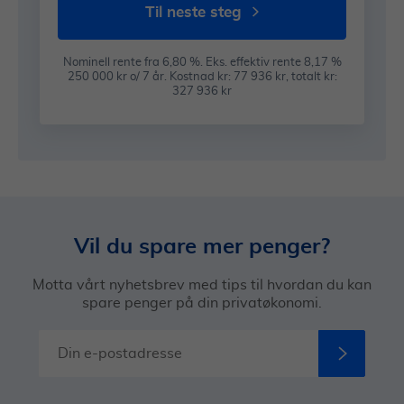
til neste steg
Nominell rente fra 6,80 %. Eks. effektiv rente 8,17 %
250 000 kr o/ 7 år. Kostnad kr: 77 936 kr, totalt kr:
327 936 kr
Vil du spare mer penger?
Motta vårt nyhetsbrev med tips til hvordan du kan
spare penger på din privatøkonomi.