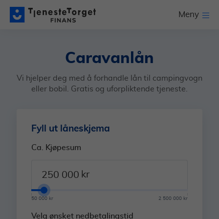
Meny
Caravanlån
Vi hjelper deg med å forhandle lån til campingvogn
eller bobil. Gratis og uforpliktende tjeneste.
Fyll ut låneskjema
Ca. Kjøpesum
kr
50 000 kr
2 500 000 kr
Velg ønsket nedbetalingstid