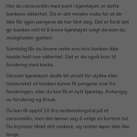
Har du caravanlån med pant i kjøretøyet, er dette
bankens sikkerhet. Da er det mindre risiko for at de
ikke får igjen pengene de har lånt deg. Det er fordi det
gir banken rett til å kreve kjøretøyet solgt dersom du
misligholder gjelden.
Samtidig får du lavere rente enn hvis banken ikke
hadde hatt noe sikkerhet. Det er da også krav til
forsikring med kasko.
Dersom kjøretøyet skulle bli utsatt for ulykke eller
totalvraket vil banken kunne få pengene sine fra
forsikringen, eller du kan få et nytt kjøretøy. Avhengig
av forsikring og årsak.
Du kan få opptil 10 års nedbetalingstid på et
caravanlån, men det lønner seg å velge en kortere tid.
Da krymper lånet ditt raskere, og renten løper ikke like
lenge.