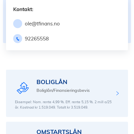
Kontakt:
ole@tfinans.no
92265558
BOLIGLÅN
Boliglån/Finansieringsbevis
Eksempel: Nom. rente 4,99 %. Eff. rente 5,15 %. 2 mill o/25
år. Kostnad kr 1.519.049. Totalt kr 3.519.049.
OMSTARTSLÅN