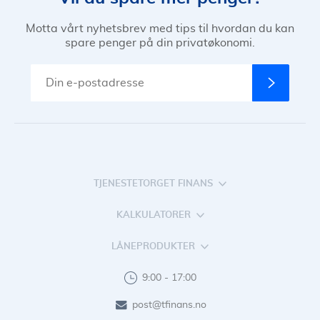
Motta vårt nyhetsbrev med tips til hvordan du kan
spare penger på din privatøkonomi.
TJENESTETORGET FINANS
KALKULATORER
LÅNEPRODUKTER
9:00 - 17:00
post@tfinans.no