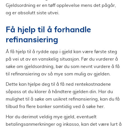
Gjeldsordning er en tøff opplevelse mens det pågår,
og er absolutt siste utvei.
Få hjelp til å forhandle
refinansiering
Å få hjelp til å rydde opp i gjeld kan være første steg
på vei ut av en vanskelig situasjon. Før du vurderer å
søke om gjeldsordning, bør du som nevnt vurdere å få
til refinansiering av så mye som mulig av gjelden.
Dette kan hjelpe deg til å få ned rentekostnadene
såpass at du klarer å håndtere gjelden din. Har du
mulighet til å søke om usikret refinansiering, kan du få
tilbud fra flere banker samtidig ved å søke her.
Har du derimot veldig mye gjeld, eventuelt
betalingsanmerkninger og inkasso, kan det være lurt å