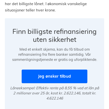
har det billigste lånet. I økonomisk vanskelige
situasjoner teller hver krone.
Finn billigste refinansiering
uten sikkerhet
Med et enkelt skjema, kan du få tilbud om
refinansiering fra flere banker samtidig. Vår
sammenligningstjeneste er gratis og uforpliktende.
Jeg ønsker tilbud
Låneeksempel: Effektiv rente på 8,55 % ved et lån på
2 millioner over 25 år, kost kr. 2.622.146, totalt kr.
4.622.146