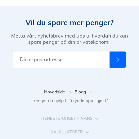
Vil du spare mer penger?
Motta vårt nyhetsbrev med tips til hvordan du kan
spare penger på din privatøkonomi.
Hovedside
Blogg
Trenger du hjelp til å rydde opp i gjeld?
TJENESTETORGET FINANS
KALKULATORER