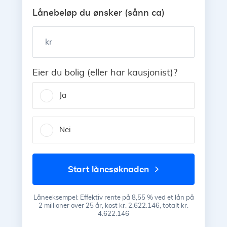
Lånebeløp du ønsker (sånn ca)
kr
Eier du bolig (eller har kausjonist)?
Ja
Nei
start lånesøknaden
Låneeksempel: Effektiv rente på 8,55 % ved et lån på
2 millioner over 25 år, kost kr. 2.622.146, totalt kr.
4.622.146