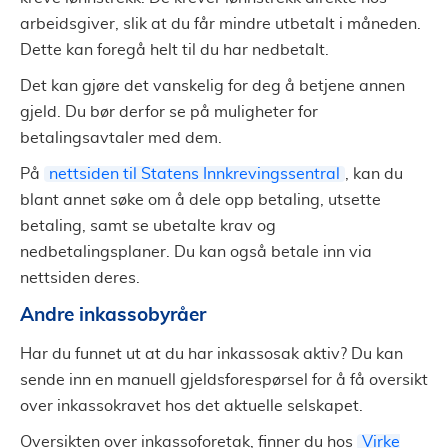
arbeidsgiver, slik at du får mindre utbetalt i måneden.
Dette kan foregå helt til du har nedbetalt.
Det kan gjøre det vanskelig for deg å betjene annen
gjeld. Du bør derfor se på muligheter for
betalingsavtaler med dem.
På
nettsiden til Statens Innkrevingssentral
, kan du
blant annet søke om å dele opp betaling, utsette
betaling, samt se ubetalte krav og
nedbetalingsplaner. Du kan også betale inn via
nettsiden deres.
Andre inkassobyråer
Har du funnet ut at du har inkassosak aktiv? Du kan
sende inn en manuell gjeldsforespørsel for å få oversikt
over inkassokravet hos det aktuelle selskapet.
Oversikten over inkassoforetak, finner du hos
Virke