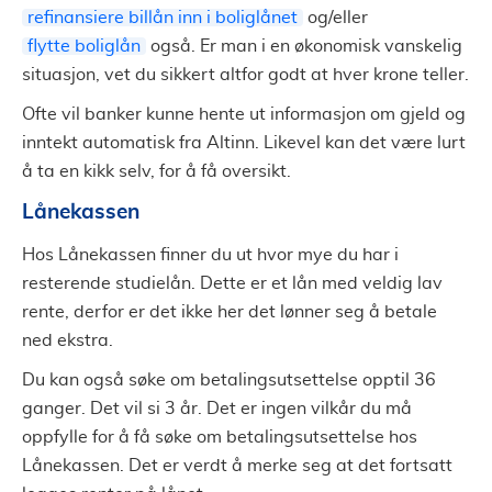
refinansiere billån inn i boliglånet
og/eller
flytte boliglån
også. Er man i en økonomisk vanskelig
situasjon, vet du sikkert altfor godt at hver krone teller.
Ofte vil banker kunne hente ut informasjon om gjeld og
inntekt automatisk fra Altinn. Likevel kan det være lurt
å ta en kikk selv, for å få oversikt.
Lånekassen
Hos Lånekassen finner du ut hvor mye du har i
resterende studielån. Dette er et lån med veldig lav
rente, derfor er det ikke her det lønner seg å betale
ned ekstra.
Du kan også søke om betalingsutsettelse opptil 36
ganger. Det vil si 3 år. Det er ingen vilkår du må
oppfylle for å få søke om betalingsutsettelse hos
Lånekassen. Det er verdt å merke seg at det fortsatt