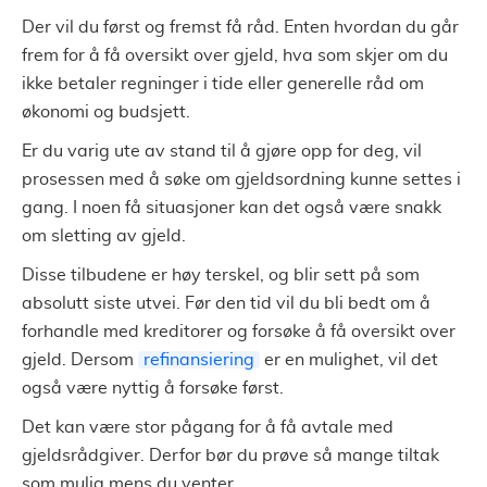
Der vil du først og fremst få råd. Enten hvordan du går
frem for å få oversikt over gjeld, hva som skjer om du
ikke betaler regninger i tide eller generelle råd om
økonomi og budsjett.
Er du varig ute av stand til å gjøre opp for deg, vil
prosessen med å søke om gjeldsordning kunne settes i
gang. I noen få situasjoner kan det også være snakk
om sletting av gjeld.
Disse tilbudene er høy terskel, og blir sett på som
absolutt siste utvei. Før den tid vil du bli bedt om å
forhandle med kreditorer og forsøke å få oversikt over
gjeld. Dersom
refinansiering
er en mulighet, vil det
også være nyttig å forsøke først.
Det kan være stor pågang for å få avtale med
gjeldsrådgiver. Derfor bør du prøve så mange tiltak
som mulig mens du venter.