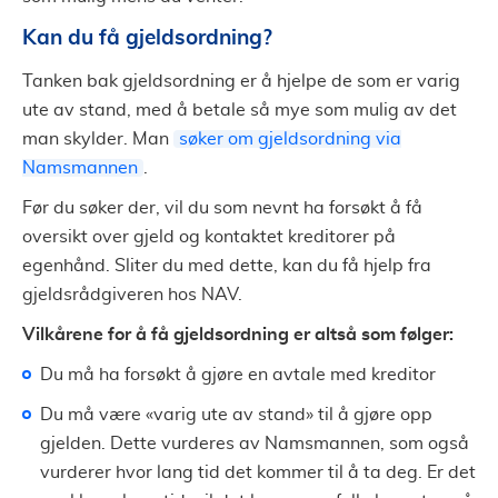
Kan du få gjeldsordning?
Tanken bak gjeldsordning er å hjelpe de som er varig
ute av stand, med å betale så mye som mulig av det
man skylder. Man
søker om gjeldsordning via
Namsmannen
.
Før du søker der, vil du som nevnt ha forsøkt å få
oversikt over gjeld og kontaktet kreditorer på
egenhånd. Sliter du med dette, kan du få hjelp fra
gjeldsrådgiveren hos NAV.
Vilkårene for å få gjeldsordning er altså som følger:
Du må ha forsøkt å gjøre en avtale med kreditor
Du må være
«
varig ute av stand
»
til å gjøre opp
gjelden. Dette vurderes av Namsmannen, som også
vurderer hvor lang tid det kommer til å ta deg. Er det