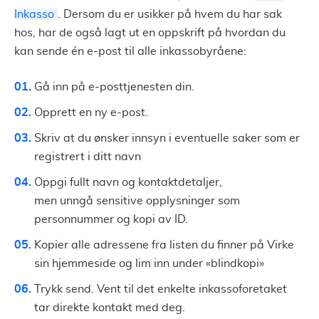
Inkasso
. Dersom du er usikker på hvem du har sak
hos, har de også lagt ut en oppskrift på hvordan du
kan sende én e-post til alle inkassobyråene:
Gå inn på e-posttjenesten din.
Opprett en ny e-post.
Skriv at du ønsker innsyn i eventuelle saker som er
registrert i ditt navn
Oppgi fullt navn og kontaktdetaljer,
men unngå sensitive opplysninger som
personnummer og kopi av ID.
Kopier alle adressene fra listen du finner på Virke
sin hjemmeside og lim inn under «blindkopi»
Trykk send. Vent til det enkelte inkassoforetaket
tar direkte kontakt med deg.