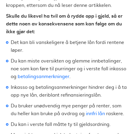
kroppen, ettersom du nå leser denne artikkelen.
Skulle du likevel ha tvil om å rydde opp i gjeld, så er
dette noen av konsekvensene som kan følge om du
ikke gjør det:
Det kan bli vanskeligere å betjene lån fordi rentene
løper.
Du kan miste oversikten og glemme innbetalinger,
noe som kan føre til purringer og i verste fall inkasso
og
betalingsanmerkninger
.
Inkasso og betalingsanmerkninger hindrer deg i å ta
opp nye lån, deriblant refinansieringslån.
Du bruker unødvendig mye penger på renter, som
du heller kan bruke på avdrag og
innfri lån
raskere.
Du kan i verste fall måtte ty til gjeldsordning.