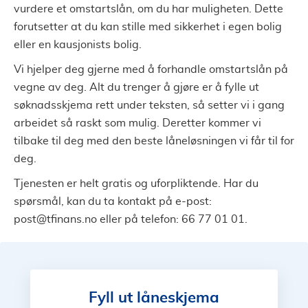
vurdere et omstartslån, om du har muligheten. Dette
forutsetter at du kan stille med sikkerhet i egen bolig
eller en kausjonists bolig.
Vi hjelper deg gjerne med å forhandle omstartslån på
vegne av deg. Alt du trenger å gjøre er å fylle ut
søknadsskjema rett under teksten, så setter vi i gang
arbeidet så raskt som mulig. Deretter kommer vi
tilbake til deg med den beste låneløsningen vi får til for
deg.
Tjenesten er helt gratis og uforpliktende. Har du
spørsmål, kan du ta kontakt på e-post:
post@tfinans.no
eller på telefon: 66 77 01 01.
Fyll ut låneskjema