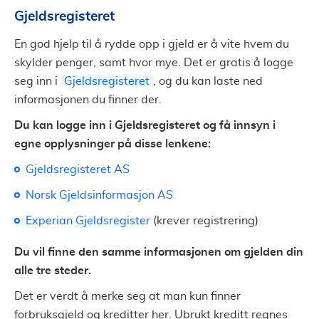
Gjeldsregisteret
En god hjelp til å rydde opp i gjeld er å vite hvem du
skylder penger, samt hvor mye. Det er gratis å logge
seg inn i
Gjeldsregisteret
, og du kan laste ned
informasjonen du finner der.
Du kan logge inn i Gjeldsregisteret og få innsyn i
egne opplysninger på disse lenkene:
Gjeldsregisteret AS
Norsk Gjeldsinformasjon AS
Experian Gjeldsregister
(krever registrering)
Du vil finne den samme informasjonen om gjelden din
alle tre steder.
Det er verdt å merke seg at man kun finner
forbruksgjeld og kreditter her. Ubrukt kreditt regnes