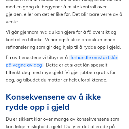
med en gang du begynner å miste kontroll over
gjelden, eller om det er like før. Det blir bare verre av å
vente.
Vi går gjennom hva du kan gjøre for å få oversikt og
kontrollen tilbake. Vi har også ulike produkter innen
refinansiering som gir deg hjelp til å rydde opp i gjeld.
En av tjenestene vi tilbyr er å
forhandle omstartslån
på vegne av deg
. Dette er et sikret lån spesielt
tiltenkt deg med mye gjeld. Vi gjør jobben gratis for
deg, og tilbudet du mottar er helt uforpliktende.
Konsekvensene av å ikke
rydde opp i gjeld
Du er sikkert klar over mange av konsekvensene som
kan følge misligholdt gjeld. Du føler det allerede på