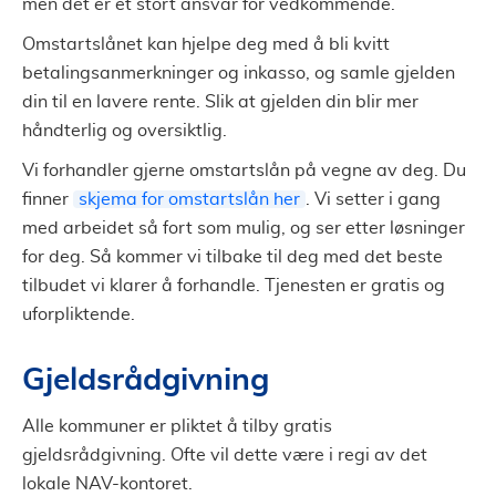
men det er et stort ansvar for vedkommende.
Omstartslånet kan hjelpe deg med å bli kvitt
betalingsanmerkninger og inkasso, og samle gjelden
din til en lavere rente. Slik at gjelden din blir mer
håndterlig og oversiktlig.
Vi forhandler gjerne omstartslån på vegne av deg. Du
finner
skjema for omstartslån her
. Vi setter i gang
med arbeidet så fort som mulig, og ser etter løsninger
for deg. Så kommer vi tilbake til deg med det beste
tilbudet vi klarer å forhandle. Tjenesten er gratis og
uforpliktende.
Gjeldsrådgivning
Alle kommuner er pliktet å tilby gratis
gjeldsrådgivning. Ofte vil dette være i regi av det
lokale NAV-kontoret.