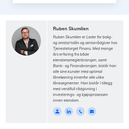
Ruben Skumlien
Ruben Skumlien er Leder for bolig-
og omstartslån og seniorrådgiver hos
Tjenestetorget Finans. Med mange
års erfaring fra både
eiendomsmeglerbransjen, samt
Bank- og Finansbransjen, bistår han
alle sine kunder med optimal
låneløsning innenfor alle ulike
lånesegmenter. Han bistår i tillegg
med verdifull rådgivning i
investerings- og kjøpsprosessen
innen eiendom.