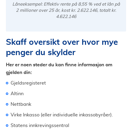
Låneeksempel: Effektiv rente på 8,55 % ved et lån på
2 millioner over 25 år, kost kr. 2.622.146, totalt kr.
4.622.146
Skaff oversikt over hvor mye
penger du skylder
Her er noen steder du kan finne informasjon om
gjelden din:
Gjeldsregisteret
Altinn
Nettbank
Virke Inkasso (eller individuelle inkassobyråer).
Statens innkrevingssentral