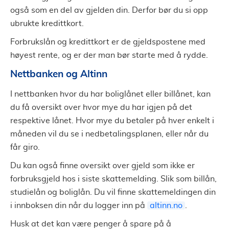
også som en del av gjelden din. Derfor bør du si opp
ubrukte kredittkort.
Forbrukslån og kredittkort er de gjeldspostene med
høyest rente, og er der man bør starte med å rydde.
Nettbanken og Altinn
I nettbanken hvor du har boliglånet eller billånet, kan
du få oversikt over hvor mye du har igjen på det
respektive lånet. Hvor mye du betaler på hver enkelt i
måneden vil du se i nedbetalingsplanen, eller når du
får giro.
Du kan også finne oversikt over gjeld som ikke er
forbruksgjeld hos i siste skattemelding. Slik som billån,
studielån og boliglån. Du vil finne skattemeldingen din
i innboksen din når du logger inn på
altinn.no
.
Husk at det kan være penger å spare på å