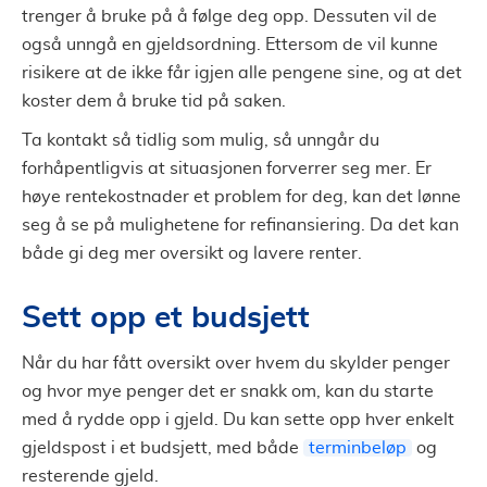
trenger å bruke på å følge deg opp. Dessuten vil de
også unngå en gjeldsordning. Ettersom de vil kunne
risikere at de ikke får igjen alle pengene sine, og at det
koster dem å bruke tid på saken.
Ta kontakt så tidlig som mulig, så unngår du
forhåpentligvis at situasjonen forverrer seg mer. Er
høye rentekostnader et problem for deg, kan det lønne
seg å se på mulighetene for refinansiering. Da det kan
både gi deg mer oversikt og lavere renter.
Sett opp et budsjett
Når du har fått oversikt over hvem du skylder penger
og hvor mye penger det er snakk om, kan du starte
med å rydde opp i gjeld. Du kan sette opp hver enkelt
gjeldspost i et budsjett, med både
terminbeløp
og
resterende gjeld.