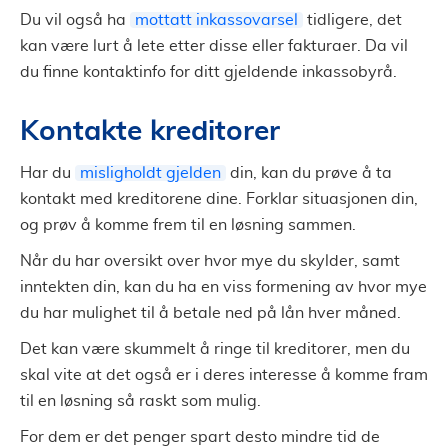
Du vil også ha
mottatt inkassovarsel
tidligere, det
kan være lurt å lete etter disse eller fakturaer. Da vil
du finne kontaktinfo for ditt gjeldende inkassobyrå.
Kontakte kreditorer
Har du
misligholdt gjelden
din, kan du prøve å ta
kontakt med kreditorene dine. Forklar situasjonen din,
og prøv å komme frem til en løsning sammen.
Når du har oversikt over hvor mye du skylder, samt
inntekten din, kan du ha en viss formening av hvor mye
du har mulighet til å betale ned på lån hver måned.
Det kan være skummelt å ringe til kreditorer, men du
skal vite at det også er i deres interesse å komme fram
til en løsning så raskt som mulig.
For dem er det penger spart desto mindre tid de